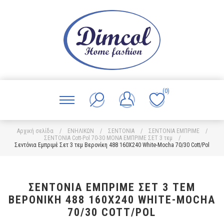
(0)
Αρχική σελίδα
/
ΕΝΗΛΙΚΩΝ
/
ΣΕΝΤΟΝΙΑ
/
ΣΕΝΤΟΝΙΑ ΕΜΠΡΙΜΕ
/
ΣΕΝΤΟΝΙΑ Cott-Pol 70-30 ΜΟΝΑ ΕΜΠΡΙΜΕ ΣΕΤ 3 τεμ
/
Σεντόνια Εμπριμέ Σετ 3 τεμ Βερονίκη 488 160X240 White-Mocha 70/30 Cott/Pol
ΣΕΝΤΌΝΙΑ ΕΜΠΡΙΜΈ ΣΕΤ 3 ΤΕΜ
ΒΕΡΟΝΊΚΗ 488 160X240 WHITE-MOCHA
70/30 COTT/POL