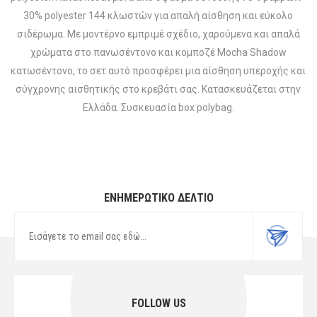
30% polyester 144 κλωστών για απαλή αίσθηση και εύκολο
σιδέρωμα. Με μοντέρνο εμπριμέ σχέδιο, χαρούμενα και απαλά
χρώματα στο πανωσέντονο και κομποζέ Mocha Shadow
κατωσέντονο, το σετ αυτό προσφέρει μια αίσθηση υπεροχής και
σύγχρονης αισθητικής στο κρεβάτι σας. Κατασκευάζεται στην
Ελλάδα. Συσκευασία box polybag.
ΕΝΗΜΕΡΩΤΙΚΌ ΔΕΛΤΊΟ
FOLLOW US