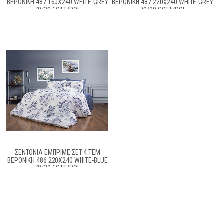
ΒΕΡΟΝΊΚΗ 487 160X240 WHITE-GREY
ΒΕΡΟΝΊΚΗ 487 220X240 WHITE-GREY
70/30 COTT/POL
70/30 COTT/POL
ΣΕΝΤΌΝΙΑ ΕΜΠΡΙΜΈ ΣΕΤ 4 ΤΕΜ
ΒΕΡΟΝΊΚΗ 486 220X240 WHITE-BLUE
70/30 COTT/POL