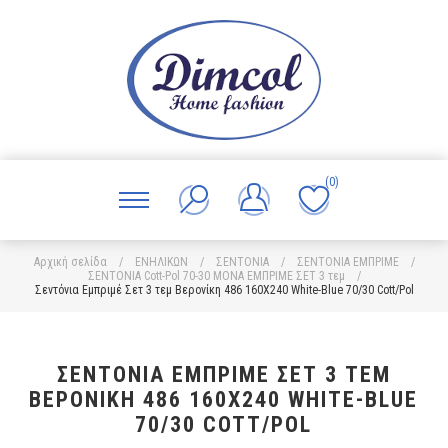
(0)
Αρχική σελίδα
/
ΕΝΗΛΙΚΩΝ
/
ΣΕΝΤΟΝΙΑ
/
ΣΕΝΤΟΝΙΑ ΕΜΠΡΙΜΕ
/
ΣΕΝΤΟΝΙΑ Cott-Pol 70-30 ΜΟΝΑ ΕΜΠΡΙΜΕ ΣΕΤ 3 τεμ
/
Σεντόνια Εμπριμέ Σετ 3 τεμ Βερονίκη 486 160X240 White-Blue 70/30 Cott/Pol
ΣΕΝΤΌΝΙΑ ΕΜΠΡΙΜΈ ΣΕΤ 3 ΤΕΜ
ΒΕΡΟΝΊΚΗ 486 160X240 WHITE-BLUE
70/30 COTT/POL