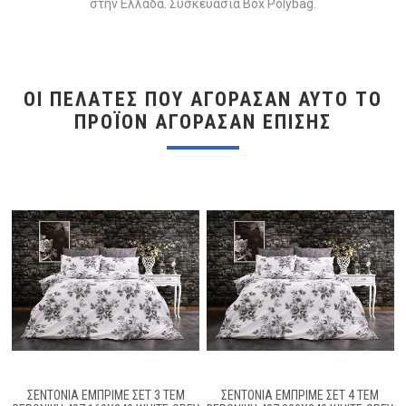
στην Ελλάδα. Συσκευασία Box Polybag.
ΟΙ ΠΕΛΆΤΕΣ ΠΟΥ ΑΓΌΡΑΣΑΝ ΑΥΤΌ ΤΟ
ΠΡΟΪΌΝ ΑΓΌΡΑΣΑΝ ΕΠΊΣΗΣ
ΣΕΝΤΌΝΙΑ ΕΜΠΡΙΜΈ ΣΕΤ 3 ΤΕΜ
ΣΕΝΤΌΝΙΑ ΕΜΠΡΙΜΈ ΣΕΤ 4 ΤΕΜ