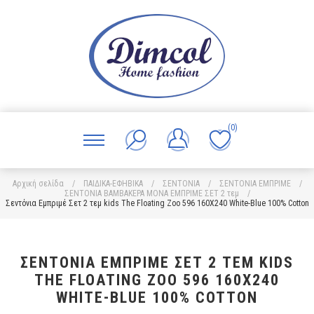
(0)
Αρχική σελίδα
/
ΠΑΙΔΙΚΑ-ΕΦΗΒΙΚΑ
/
ΣΕΝΤΟΝΙΑ
/
ΣΕΝΤΟΝΙΑ ΕΜΠΡΙΜΕ
/
ΣΕΝΤΟΝΙΑ ΒΑΜΒΑΚΕΡΑ ΜΟΝΑ ΕΜΠΡΙΜΕ ΣΕΤ 2 τεμ
/
Σεντόνια Εμπριμέ Σετ 2 τεμ kids The Floating Zoo 596 160X240 White-Blue 100% Cotton
ΣΕΝΤΌΝΙΑ ΕΜΠΡΙΜΈ ΣΕΤ 2 ΤΕΜ KIDS
THE FLOATING ZOO 596 160X240
WHITE-BLUE 100% COTTON