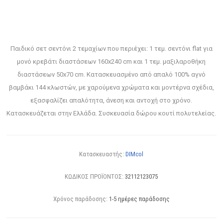
Παιδικό σετ σεντόνι 2 τεμαχίων που περιέχει: 1 τεμ. σεντόνι flat για
μονό κρεβάτι διαστάσεων 160x240 cm και 1 τεμ. μαξιλαροθήκη
διαστάσεων 50x70 cm. Κατασκευασμένο από απαλό 100% αγνό
βαμβάκι 144 κλωστών, με χαρούμενα χρώματα και μοντέρνα σχέδια,
εξασφαλίζει απαλότητα, άνεση και αντοχή στο χρόνο.
Κατασκευάζεται στην Ελλάδα. Συσκευασία δώρου κουτί πολυτελείας.
Κατασκευαστής:
DIMcol
ΚΩΔΙΚΟΣ ΠΡΟΪΟΝΤΟΣ:
32112123075
Χρόνος παράδοσης:
1-5 ημέρες παράδοσης