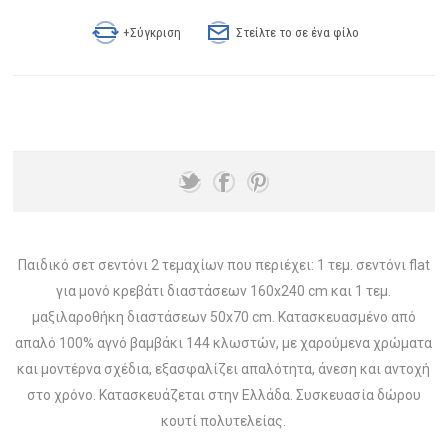
+Σύγκριση
Στείλτε το σε ένα φίλο
Παιδικό σετ σεντόνι 2 τεμαχίων που περιέχει: 1 τεμ. σεντόνι flat
για μονό κρεβάτι διαστάσεων 160x240 cm και 1 τεμ.
μαξιλαροθήκη διαστάσεων 50x70 cm. Κατασκευασμένο από
απαλό 100% αγνό βαμβάκι 144 κλωστών, με χαρούμενα χρώματα
και μοντέρνα σχέδια, εξασφαλίζει απαλότητα, άνεση και αντοχή
στο χρόνο. Κατασκευάζεται στην Ελλάδα. Συσκευασία δώρου
κουτί πολυτελείας.