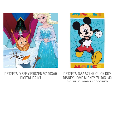
ΠΕΤΣΕΤΑ DISNEY FROZEN 97 40X60
ΠΕΤΣΈΤΑ ΘΑΛΆΣΣΗΣ QUICK DRY
DIGITAL PRINT
DISNEY HOME MICKEY 71 70X140
SKY BLUE 100% MICROFIBER