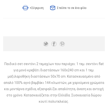
+Σύγκριση
Στείλτε το σε ένα φίλο
Παιδικό σετ σεντόνι 2 τεμαχίων που περιέχει: 1 τεμ. σεντόνι flat
για μονό κρεβάτι διαστάσεων 160x240 cm και 1 τεμ.
μαξιλαροθήκη διαστάσεων 50x70 cm. Κατασκευασμένο από
απαλό 100% αγνό βαμβάκι 144 κλωστών, με χαρούμενα χρώματα
και μοντέρνα σχέδια, εξασφαλίζει απαλότητα, άνεση και αντοχή
στο χρόνο. Κατασκευάζεται στην Ελλάδα. Συσκευασία δώρου
κουτί πολυτελείας.