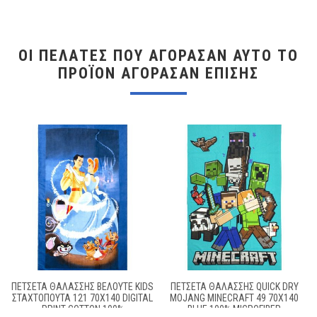
ΟΙ ΠΕΛΆΤΕΣ ΠΟΥ ΑΓΌΡΑΣΑΝ ΑΥΤΌ ΤΟ
ΠΡΟΪΌΝ ΑΓΌΡΑΣΑΝ ΕΠΊΣΗΣ
ΠΕΤΣΕΤΑ ΘΑΛΑΣΣΗΣ ΒΕΛΟΥΤΕ KIDS
ΠΕΤΣΈΤΑ ΘΑΛΆΣΣΗΣ QUICK DRY
ΣΤΑΧΤΟΠΟΎΤΑ 121 70X140 DIGITAL
MOJANG MINECRAFT 49 70X140
PRINT COTTON 100%
BLUE 100% MICROFIBER