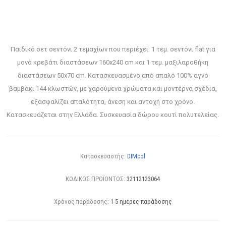
Παιδικό σετ σεντόνι 2 τεμαχίων που περιέχει: 1 τεμ. σεντόνι flat για
μονό κρεβάτι διαστάσεων 160x240 cm και 1 τεμ. μαξιλαροθήκη
διαστάσεων 50x70 cm. Κατασκευασμένο από απαλό 100% αγνό
βαμβάκι 144 κλωστών, με χαρούμενα χρώματα και μοντέρνα σχέδια,
εξασφαλίζει απαλότητα, άνεση και αντοχή στο χρόνο.
Κατασκευάζεται στην Ελλάδα. Συσκευασία δώρου κουτί πολυτελείας.
Κατασκευαστής:
DIMcol
ΚΩΔΙΚΟΣ ΠΡΟΪΟΝΤΟΣ:
32112123064
Χρόνος παράδοσης:
1-5 ημέρες παράδοσης