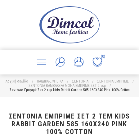
(0)
Αρχική σελίδα
/
ΠΑΙΔΙΚΑ-ΕΦΗΒΙΚΑ
/
ΣΕΝΤΟΝΙΑ
/
ΣΕΝΤΟΝΙΑ ΕΜΠΡΙΜΕ
/
ΣΕΝΤΟΝΙΑ ΒΑΜΒΑΚΕΡΑ ΜΟΝΑ ΕΜΠΡΙΜΕ ΣΕΤ 2 τεμ
/
Σεντόνια Εμπριμέ Σετ 2 τεμ kids Rabbit Garden 585 160X240 Pink 100% Cotton
ΣΕΝΤΌΝΙΑ ΕΜΠΡΙΜΈ ΣΕΤ 2 ΤΕΜ KIDS
RABBIT GARDEN 585 160X240 PINK
100% COTTON