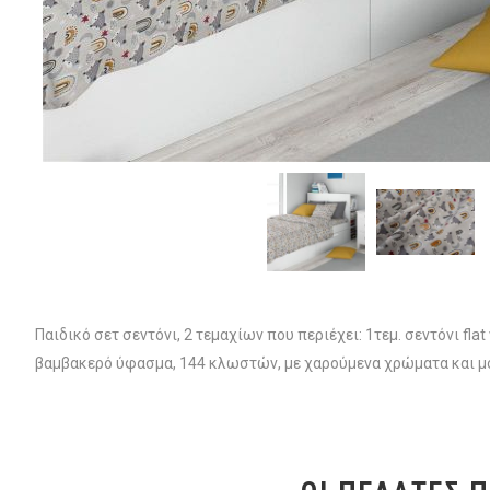
Παιδικό σετ σεντόνι, 2 τεμαχίων που περιέχει: 1τεμ. σεντόνι 
βαμβακερό ύφασμα, 144 κλωστών, με χαρούμενα χρώματα και μο