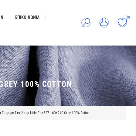
ΩΝ
ΕΠΙΚΟΙΝΩΝΊΑ
(0)
 GREY 100% COTTON
α Εμπριμέ Σετ 2 τεμ kids Fox 527 160X240 Grey 100% Cotton