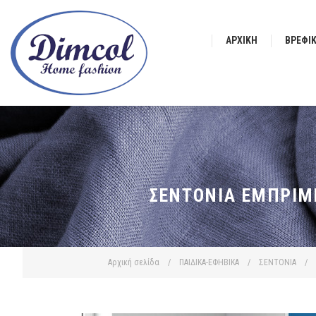
ΑΡΧΙΚΉ
ΒΡΕΦΙ
ΣΕΝΤΌΝΙΑ ΕΜΠΡΙΜΈ
Αρχική σελίδα
/
ΠΑΙΔΙΚΑ-ΕΦΗΒΙΚΑ
/
ΣΕΝΤΟΝΙΑ
/