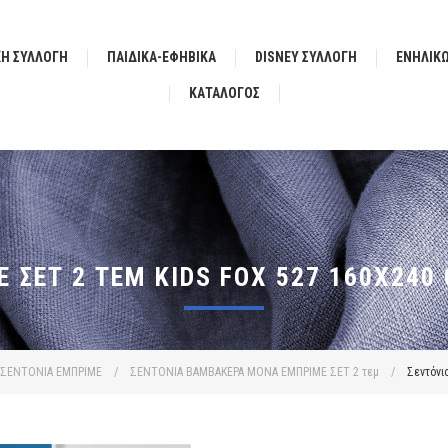
ΚΗ ΣΥΛΛΟΓΗ
ΠΑΙΔΙΚΑ-ΕΦΗΒΙΚΑ
DISNEY ΣΥΛΛΟΓΗ
ΕΝΗΛΙΚ
ΚΑΤΆΛΟΓΟΣ
 ΣΕΤ 2 ΤΕΜ KIDS FOX 527 160X240
ΣΕΝΤΟΝΙΑ ΕΜΠΡΙΜΕ
/
ΣΕΝΤΟΝΙΑ ΒΑΜΒΑΚΕΡΑ ΜΟΝΑ ΕΜΠΡΙΜΕ ΣΕΤ 2 τεμ
/
Σεντόνι