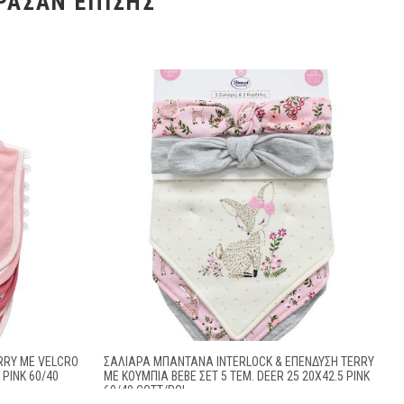
ΡΑΣΑΝ ΕΠΊΣΗΣ
RRY ΜΕ VELCRO
ΣΑΛΙΆΡΑ ΜΠΑΝΤΆΝΑ INTERLOCK & ΕΠΈΝΔΥΣΗ TERRY
 PINK 60/40
ΜΕ ΚΟΥΜΠΊΑ BEBE ΣΕΤ 5 ΤΕΜ. DEER 25 20X42.5 PINK
60/40 COTT/POL