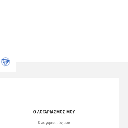
Ο ΛΟΓΑΡΙΑΣΜΌΣ ΜΟΥ
Ο λογαριασμός μου