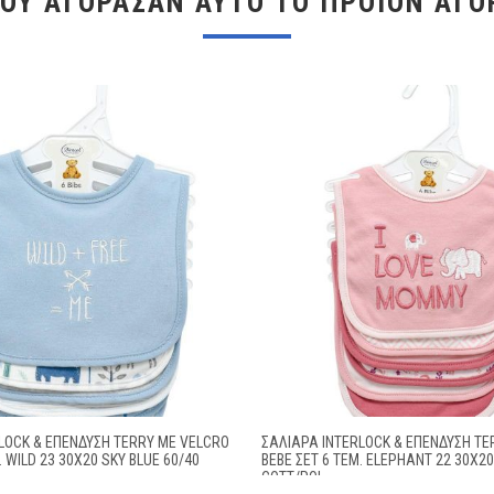
ΠΟΥ ΑΓΌΡΑΣΑΝ ΑΥΤΌ ΤΟ ΠΡΟΪΌΝ ΑΓΌ
LOCK & ΕΠΈΝΔΥΣΗ TERRY ΜΕ VELCRO
ΣΑΛΙΆΡΑ INTERLOCK & ΕΠΈΝΔΥΣΗ TE
. WILD 23 30X20 SKY BLUE 60/40
BEBE ΣΕΤ 6 ΤΕΜ. ELEPHANT 22 30X20
COTT/POL