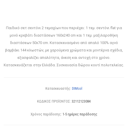
Παιδικό σετ σεντόνι 2 τεμαχίων που περιέχει: 1 τεμ. σεντόνι flat για
μονό κρεβάτι διαστάσεων 160x240 cm και 1 τεμ. μαξιλαροθήκη
διαστάσεων 50x70 cm. Κατασκευασμένο από απαλό 100% αγνό
βαμβάκι 144 κλωστών, με χαρούμενα χρώματα και μοντέρνα σχέδια,
εξασφαλίζει απαλότητα, άνεση και αντοχή στο χρόνο.
Κατασκευάζεται στην Ελλάδα. Συσκευασία δώρου κουτί πολυτελείας.
Κατασκευαστής:
DIMcol
ΚΩΔΙΚΟΣ ΠΡΟΪΟΝΤΟΣ:
32112123084
Χρόνος παράδοσης:
1-5 ημέρες παράδοσης