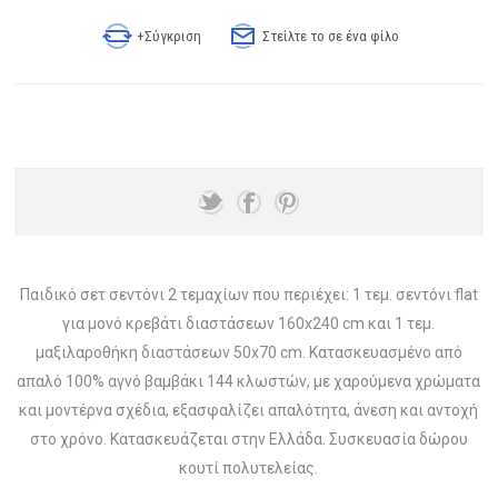
+Σύγκριση
Στείλτε το σε ένα φίλο
Παιδικό σετ σεντόνι 2 τεμαχίων που περιέχει: 1 τεμ. σεντόνι flat
για μονό κρεβάτι διαστάσεων 160x240 cm και 1 τεμ.
μαξιλαροθήκη διαστάσεων 50x70 cm. Κατασκευασμένο από
απαλό 100% αγνό βαμβάκι 144 κλωστών, με χαρούμενα χρώματα
και μοντέρνα σχέδια, εξασφαλίζει απαλότητα, άνεση και αντοχή
στο χρόνο. Κατασκευάζεται στην Ελλάδα. Συσκευασία δώρου
κουτί πολυτελείας.