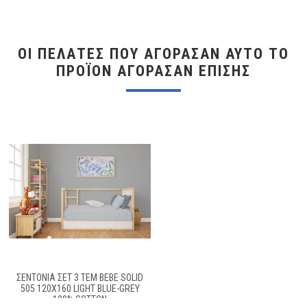
ΟΙ ΠΕΛΆΤΕΣ ΠΟΥ ΑΓΌΡΑΣΑΝ ΑΥΤΌ ΤΟ
ΠΡΟΪΌΝ ΑΓΌΡΑΣΑΝ ΕΠΊΣΗΣ
ΣΕΝΤΌΝΙΑ ΣΕΤ 3 ΤΕΜ BEBE SOLID
505 120X160 LIGHT BLUE-GREY
100% COTTON