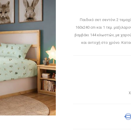
Παιδικό σετ σεντόνι 2 τεμαχί
160x240 cm και 1 τεμ. μαξιλα
βαμβάκι 144 κλωστών, με χαρού
και αντοχή στο χρόνο. Κατ
Χ