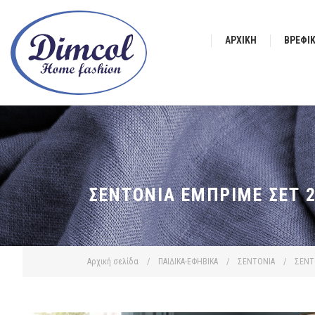
ΑΡΧΙΚΉ
ΒΡΕΦΙ
ΣΕΝΤΌΝΙΑ ΕΜΠΡΙΜΈ ΣΕΤ 2
Αρχική σελίδα
/
ΠΑΙΔΙΚΑ-ΕΦΗΒΙΚΑ
/
ΣΕΝΤΟΝΙΑ
/
ΣΕΝΤ