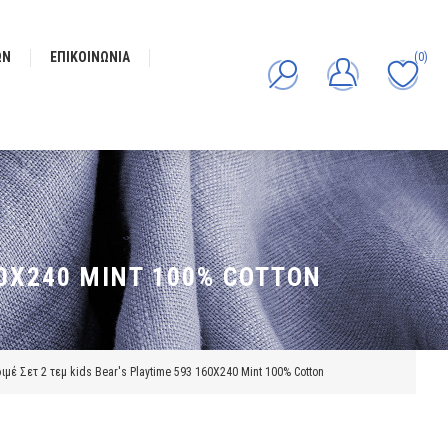
ΩΝ
ΕΠΙΚΟΙΝΩΝΊΑ
(0)
60X240 MINT 100% COTTON
ιμέ Σετ 2 τεμ kids Bear's Playtime 593 160X240 Mint 100% Cotton