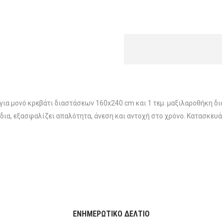
flat για μονό κρεβάτι διαστάσεων 160x240 cm και 1 τεμ. μαξιλαροθήκ
ια, εξασφαλίζει απαλότητα, άνεση και αντοχή στο χρόνο. Κατασκευά
ΕΝΗΜΕΡΩΤΙΚΌ ΔΕΛΤΊΟ