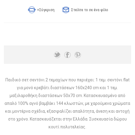
+Σύγκριση
Στείλτε το σε ένα φίλο
Παιδικό σετ σεντόνι 2 τεμαχίων που περιέχει: 1 τεμ. σεντόνι flat
για μονό κρεβάτι διαστάσεων 160x240 cm και 1 τεμ.
μαξιλαροθήκη διαστάσεων 50x70 cm. Κατασκευασμένο από
απαλό 100% αγνό βαμβάκι 144 κλωστών, με χαρούμενα χρώματα
και μοντέρνα σχέδια, εξασφαλίζει απαλότητα, άνεση και αντοχή
στο χρόνο. Κατασκευάζεται στην Ελλάδα. Συσκευασία δώρου
κουτί πολυτελείας.