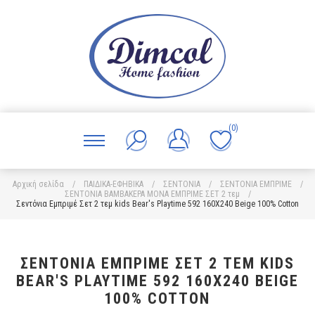
(0)
Αρχική σελίδα
/
ΠΑΙΔΙΚΑ-ΕΦΗΒΙΚΑ
/
ΣΕΝΤΟΝΙΑ
/
ΣΕΝΤΟΝΙΑ ΕΜΠΡΙΜΕ
/
ΣΕΝΤΟΝΙΑ ΒΑΜΒΑΚΕΡΑ ΜΟΝΑ ΕΜΠΡΙΜΕ ΣΕΤ 2 τεμ
/
Σεντόνια Εμπριμέ Σετ 2 τεμ kids Bear's Playtime 592 160X240 Beige 100% Cotton
ΣΕΝΤΌΝΙΑ ΕΜΠΡΙΜΈ ΣΕΤ 2 ΤΕΜ KIDS
BEAR'S PLAYTIME 592 160X240 BEIGE
100% COTTON