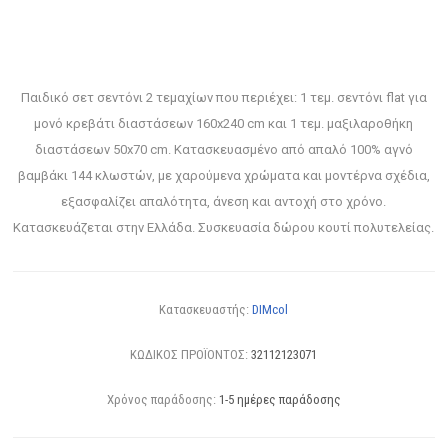
Παιδικό σετ σεντόνι 2 τεμαχίων που περιέχει: 1 τεμ. σεντόνι flat για
μονό κρεβάτι διαστάσεων 160x240 cm και 1 τεμ. μαξιλαροθήκη
διαστάσεων 50x70 cm. Κατασκευασμένο από απαλό 100% αγνό
βαμβάκι 144 κλωστών, με χαρούμενα χρώματα και μοντέρνα σχέδια,
εξασφαλίζει απαλότητα, άνεση και αντοχή στο χρόνο.
Κατασκευάζεται στην Ελλάδα. Συσκευασία δώρου κουτί πολυτελείας.
Κατασκευαστής:
DIMcol
ΚΩΔΙΚΟΣ ΠΡΟΪΟΝΤΟΣ:
32112123071
Χρόνος παράδοσης:
1-5 ημέρες παράδοσης