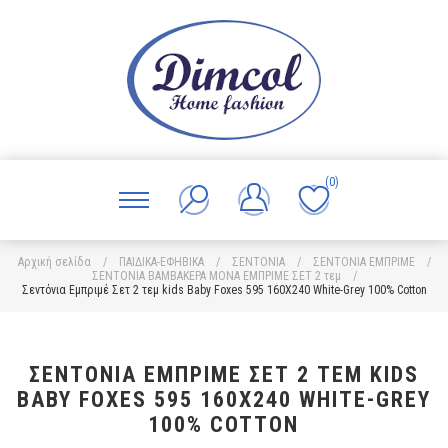
(0)
Αρχική σελίδα
/
ΠΑΙΔΙΚΑ-ΕΦΗΒΙΚΑ
/
ΣΕΝΤΟΝΙΑ
/
ΣΕΝΤΟΝΙΑ ΕΜΠΡΙΜΕ
/
ΣΕΝΤΟΝΙΑ ΒΑΜΒΑΚΕΡΑ ΜΟΝΑ ΕΜΠΡΙΜΕ ΣΕΤ 2 τεμ
/
Σεντόνια Εμπριμέ Σετ 2 τεμ kids Baby Foxes 595 160X240 White-Grey 100% Cotton
ΣΕΝΤΌΝΙΑ ΕΜΠΡΙΜΈ ΣΕΤ 2 ΤΕΜ KIDS
BABY FOXES 595 160X240 WHITE-GREY
100% COTTON