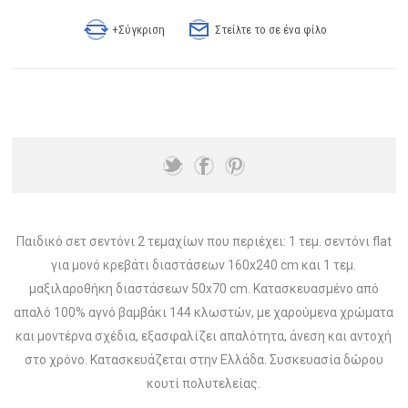
+Σύγκριση
Στείλτε το σε ένα φίλο
Παιδικό σετ σεντόνι 2 τεμαχίων που περιέχει: 1 τεμ. σεντόνι flat
για μονό κρεβάτι διαστάσεων 160x240 cm και 1 τεμ.
μαξιλαροθήκη διαστάσεων 50x70 cm. Κατασκευασμένο από
απαλό 100% αγνό βαμβάκι 144 κλωστών, με χαρούμενα χρώματα
και μοντέρνα σχέδια, εξασφαλίζει απαλότητα, άνεση και αντοχή
στο χρόνο. Κατασκευάζεται στην Ελλάδα. Συσκευασία δώρου
κουτί πολυτελείας.