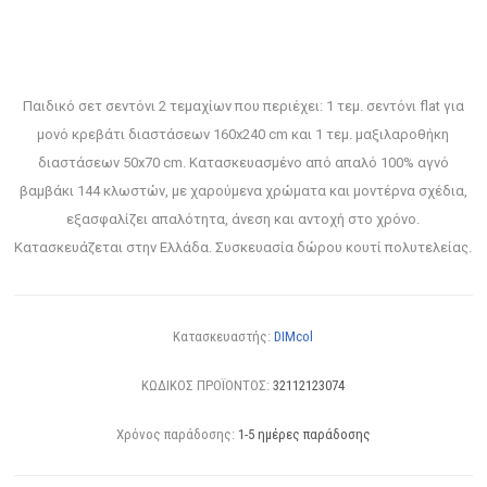
Παιδικό σετ σεντόνι 2 τεμαχίων που περιέχει: 1 τεμ. σεντόνι flat για
μονό κρεβάτι διαστάσεων 160x240 cm και 1 τεμ. μαξιλαροθήκη
διαστάσεων 50x70 cm. Κατασκευασμένο από απαλό 100% αγνό
βαμβάκι 144 κλωστών, με χαρούμενα χρώματα και μοντέρνα σχέδια,
εξασφαλίζει απαλότητα, άνεση και αντοχή στο χρόνο.
Κατασκευάζεται στην Ελλάδα. Συσκευασία δώρου κουτί πολυτελείας.
Κατασκευαστής:
DIMcol
ΚΩΔΙΚΟΣ ΠΡΟΪΟΝΤΟΣ:
32112123074
Χρόνος παράδοσης:
1-5 ημέρες παράδοσης