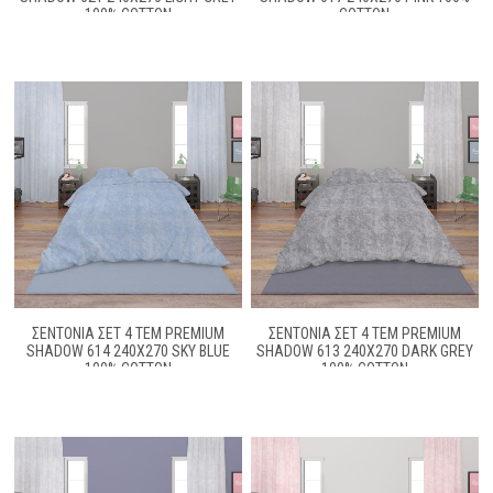
100% COTTON
COTTON
ΣΕΝΤΌΝΙΑ ΣΕΤ 4 ΤΕΜ PREMIUM
ΣΕΝΤΌΝΙΑ ΣΕΤ 4 ΤΕΜ PREMIUM
SHADOW 614 240X270 SKY BLUE
SHADOW 613 240X270 DARK GREY
100% COTTON
100% COTTON