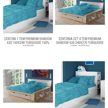
ΣΕΝΤΌΝΙ 1 ΤΕΜ PREMIUM SHADOW
ΣΕΝΤΌΝΙΑ ΣΕΤ 4 ΤΕΜ PREMIUM
620 160X240 TURQUOISE 100%
SHADOW 620 240X270 TURQUOISE
COTTON
100% COTTON