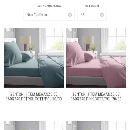
ΤΑΞΙΝΌΜΗΣΗ ΑΝΆ
ΕΜΦΆΝΙΣΗ
ΣΕΝΤΟΝΙ 1 ΤΕΜ ΜΕΛΑΝΖΈ 06
ΣΕΝΤΟΝΙ 1 ΤΕΜ ΜΕΛΑΝΖΈ 07
160X240 PETROL COTT/POL 70/30
160Χ240 PINK COTT/POL 70/30