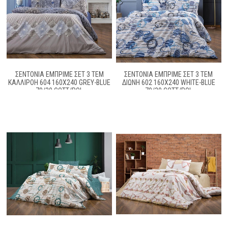
ΣΕΝΤΌΝΙΑ ΕΜΠΡΙΜΈ ΣΕΤ 3 ΤΕΜ
ΣΕΝΤΌΝΙΑ ΕΜΠΡΙΜΈ ΣΕΤ 3 ΤΕΜ
ΚΑΛΛΙΡΌΗ 604 160X240 GREY-BLUE
ΔΙΏΝΗ 602 160X240 WHITE-BLUE
70/30 COTT/POL
70/30 COTT/POL