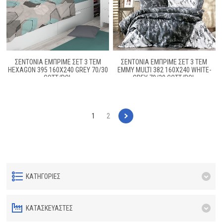
ΣΕΝΤΟΝΙΑ ΕΜΠΡΙΜΕ ΣΕΤ 3 ΤΕΜ
ΣΕΝΤΟΝΙΑ ΕΜΠΡΙΜΕ ΣΕΤ 3 ΤΕΜ
HEXAGON 395 160X240 GREY 70/30
ΈΜΜΥ MULTI 382 160X240 WHITE-
COTT/POL
GREY 70/30 COTT/POL
1
2
ΚΑΤΗΓΟΡΊΕΣ
ΚΑΤΑΣΚΕΥΑΣΤΈΣ