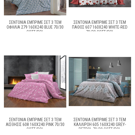
ΣΕΝΤΌΝΙΑ ΕΜΠΡΙΜΈ ΣΕΤ 3 ΤΕΜ
ΣΕΝΤΌΝΙΑ ΕΜΠΡΙΜΈ ΣΕΤ 3 ΤΕΜ
ΟΦΗΛΊΑ 279 160X240 BLUE 70/30
ΠΆΘΟΣ 607 160X240 WHITE-RED
COTT/POL
70/30 COTT/POL
ΣΕΝΤΌΝΙΑ ΕΜΠΡΙΜΈ ΣΕΤ 3 ΤΕΜ
ΣΕΝΤΌΝΙΑ ΕΜΠΡΙΜΈ ΣΕΤ 3 ΤΕΜ
ΑΊΣΘΗΣΙΣ 608 160X240 PINK 70/30
ΚΑΛΛΙΡΌΗ 605 160X240 GREY-
COTT/POL
PETROL 70/30 COTT/POL