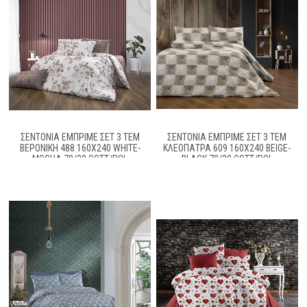
ΣΕΝΤΌΝΙΑ ΕΜΠΡΙΜΈ ΣΕΤ 3 ΤΕΜ
ΣΕΝΤΌΝΙΑ ΕΜΠΡΙΜΈ ΣΕΤ 3 ΤΕΜ
ΒΕΡΟΝΊΚΗ 488 160X240 WHITE-
ΚΛΕΟΠΆΤΡΑ 609 160X240 BEIGE-
MOCHA 70/30 COTT/POL
BLACK 70/30 COTT/POL