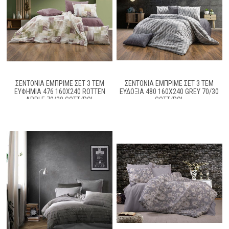
ΣΕΝΤΌΝΙΑ ΕΜΠΡΙΜΈ ΣΕΤ 3 ΤΕΜ
ΣΕΝΤΌΝΙΑ ΕΜΠΡΙΜΈ ΣΕΤ 3 ΤΕΜ
ΕΥΦΗΜΊΑ 476 160X240 ROTTEN
ΕΥΔΟΞΊΑ 480 160X240 GREY 70/30
APPLE 70/30 COTT/POL
COTT/POL