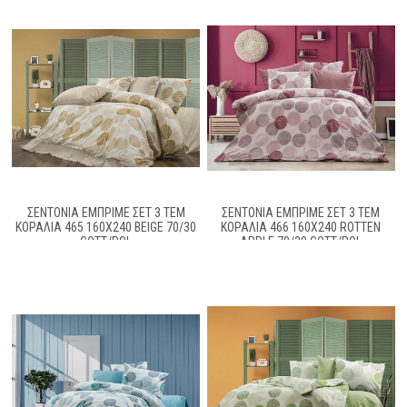
ΣΕΝΤΌΝΙΑ ΕΜΠΡΙΜΈ ΣΕΤ 3 ΤΕΜ
ΣΕΝΤΌΝΙΑ ΕΜΠΡΙΜΈ ΣΕΤ 3 ΤΕΜ
ΚΟΡΑΛΊΑ 465 160X240 BEIGE 70/30
ΚΟΡΑΛΊΑ 466 160X240 ROTTEN
COTT/POL
APPLE 70/30 COTT/POL