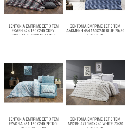
ΣΕΝΤΌΝΙΑ ΕΜΠΡΙΜΈ ΣΕΤ 3 ΤΕΜ
ΣΕΝΤΌΝΙΑ ΕΜΠΡΙΜΈ ΣΕΤ 3 ΤΕΜ
ΕΚΆΒΗ 424 160X240 GREY-
ΑΛΚΜΉΝΗ 454 160X240 BLUE 70/30
BORDEAUX 70/30 COTT/POL
COTT/POL
ΣΕΝΤΌΝΙΑ ΕΜΠΡΙΜΈ ΣΕΤ 3 ΤΕΜ
ΣΕΝΤΌΝΙΑ ΕΜΠΡΙΜΈ ΣΕΤ 3 ΤΕΜ
ΕΥΔΟΞΊΑ 481 160X240 PETROL
ΑΡΊΣΒΗ 471 160X240 WHITE 70/30
70/30 COTT/POL
COTT/POL