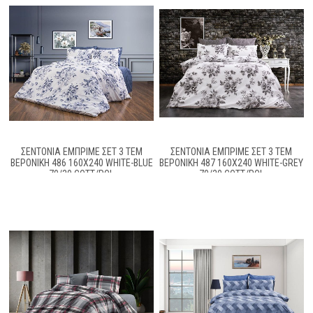
ΣΕΝΤΌΝΙΑ ΕΜΠΡΙΜΈ ΣΕΤ 3 ΤΕΜ
ΣΕΝΤΌΝΙΑ ΕΜΠΡΙΜΈ ΣΕΤ 3 ΤΕΜ
ΒΕΡΟΝΊΚΗ 486 160X240 WHITE-BLUE
ΒΕΡΟΝΊΚΗ 487 160X240 WHITE-GREY
70/30 COTT/POL
70/30 COTT/POL