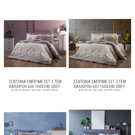
ΣΕΝΤΌΝΙΑ ΕΜΠΡΙΜΈ ΣΕΤ 3 ΤΕΜ
ΣΕΝΤΌΝΙΑ ΕΜΠΡΙΜΈ ΣΕΤ 3 ΤΕΜ
ΚΑΛΛΙΡΌΗ 606 160X240 GREY-
ΚΑΛΛΙΡΌΗ 603 160X240 GREY-
BURGUNDY 70/30 COTT/POL
MOCHA 70/30 COTT/POL