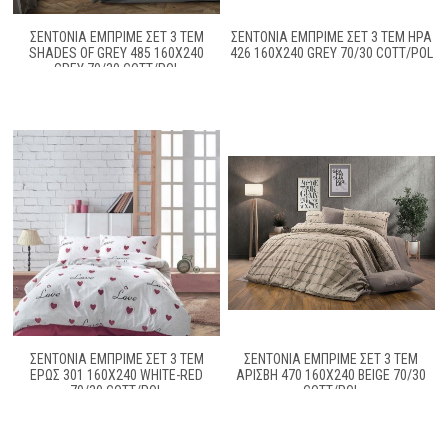
ΣΕΝΤΌΝΙΑ ΕΜΠΡΙΜΈ ΣΕΤ 3 ΤΕΜ
ΣΕΝΤΌΝΙΑ ΕΜΠΡΙΜΈ ΣΕΤ 3 ΤΕΜ ΉΡΑ
SHADES OF GREY 485 160X240
426 160X240 GREY 70/30 COTT/POL
GREY 70/30 COTT/POL
ΣΕΝΤΌΝΙΑ ΕΜΠΡΙΜΈ ΣΕΤ 3 ΤΕΜ
ΣΕΝΤΌΝΙΑ ΕΜΠΡΙΜΈ ΣΕΤ 3 ΤΕΜ
ΈΡΩΣ 301 160X240 WHITE-RED
ΑΡΊΣΒΗ 470 160X240 BEIGE 70/30
70/30 COTT/POL
COTT/POL