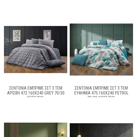
ΣΕΝΤΌΝΙΑ ΕΜΠΡΙΜΈ ΣΕΤ 3 ΤΕΜ
ΣΕΝΤΌΝΙΑ ΕΜΠΡΙΜΈ ΣΕΤ 3 ΤΕΜ
ΑΡΊΣΒΗ 472 160X240 GREY 70/30
ΕΥΦΗΜΊΑ 475 160X240 PETROL
COTT/POL
70/30 COTT/POL