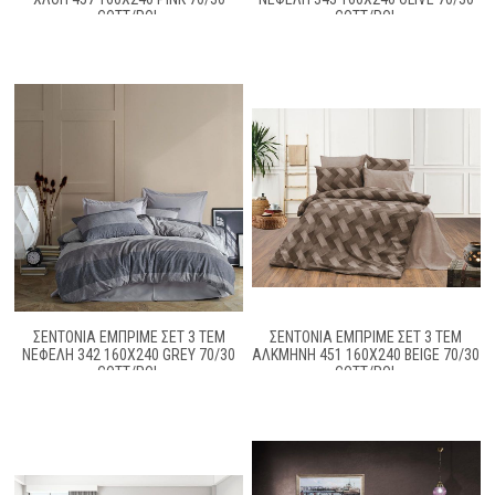
COTT/POL
COTT/POL
ΣΕΝΤΟΝΙΑ ΕΜΠΡΙΜΕ ΣΕΤ 3 ΤΕΜ
ΣΕΝΤΟΝΙΑ ΕΜΠΡΙΜΕ ΣΕΤ 3 ΤΕΜ
ΝΕΦΈΛΗ 342 160X240 GREY 70/30
ΑΛΚΜΉΝΗ 451 160X240 BEIGE 70/30
COTT/POL
COTT/POL