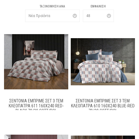
ΤΑΞΙΝΌΜΗΣΗ ΑΝΆ
ΕΜΦΆΝΙΣΗ
ΣΕΝΤΌΝΙΑ ΕΜΠΡΙΜΈ ΣΕΤ 3 ΤΕΜ
ΣΕΝΤΌΝΙΑ ΕΜΠΡΙΜΈ ΣΕΤ 3 ΤΕΜ
ΚΛΕΟΠΆΤΡΑ 611 160X240 RED-
ΚΛΕΟΠΆΤΡΑ 610 160X240 BLUE-RED
BLACK 70/30 COTT/POL
70/30 COTT/POL