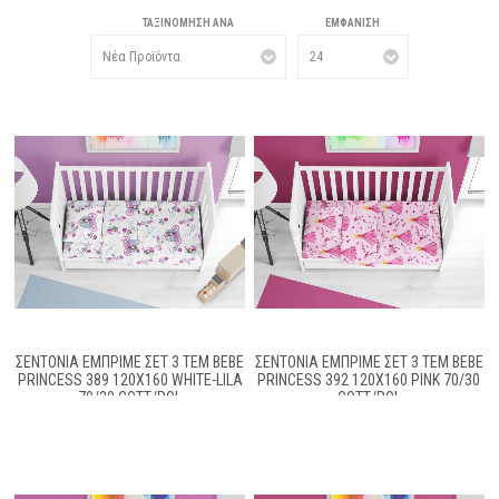
ΤΑΞΙΝΌΜΗΣΗ ΑΝΆ
ΕΜΦΆΝΙΣΗ
ΣΕΝΤΌΝΙΑ ΕΜΠΡΙΜΈ ΣΕΤ 3 ΤΕΜ BEBE
ΣΕΝΤΟΝΙΑ ΕΜΠΡΙΜΕ ΣΕΤ 3 ΤΕΜ BEBE
PRINCESS 389 120X160 WHITE-LILA
PRINCESS 392 120X160 PINK 70/30
70/30 COTT/POL
COTT/POL