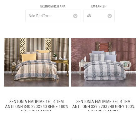
ΤΑΞΙΝΌΜΗΣΗ ΑΝΆ
ΕΜΦΆΝΙΣΗ
ΣΕΝΤΌΝΙΑ ΕΜΠΡΙΜΈ ΣΕΤ 4 ΤΕΜ
ΣΕΝΤΌΝΙΑ ΕΜΠΡΙΜΈ ΣΕΤ 4 ΤΕΜ
ΑΝΤΙΓΌΝΗ 340 220X240 BEIGE 100%
ΑΝΤΙΓΌΝΗ 339 220X240 GREY 100%
COTTON FLANNEL
COTTON FLANNEL