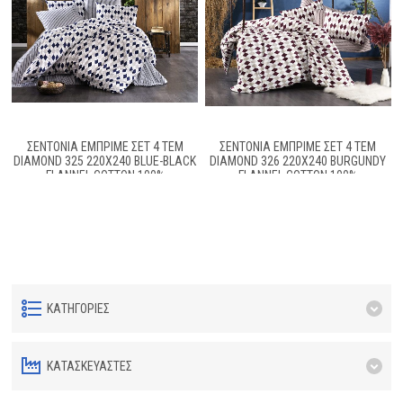
ΣΕΝΤΟΝΙΑ ΕΜΠΡΙΜΕ ΣΕΤ 4 ΤΕΜ
ΣΕΝΤΟΝΙΑ ΕΜΠΡΙΜΕ ΣΕΤ 4 ΤΕΜ
DIAMOND 325 220Χ240 BLUE-BLACK
DIAMOND 326 220Χ240 BURGUNDY
FLANNEL COTTON 100%
FLANNEL COTTON 100%
ΚΑΤΗΓΟΡΊΕΣ
ΚΑΤΑΣΚΕΥΑΣΤΈΣ