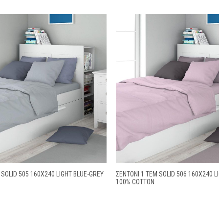
 SOLID 505 160X240 LIGHT BLUE-GREY
ΣΕΝΤΌΝΙ 1 ΤΕΜ SOLID 506 160X240 L
100% COTTON