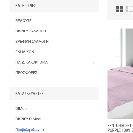
ΚΑΤΗΓΟΡΊΕΣ
ΒΕΛΟΥΤΕ
DISNEY ΣΥΛΛΟΓΗ
ΒΡΕΦΙΚΗ ΣΥΛΛΟΓΗ
ΕΝΗΛΙΚΩΝ
ΠΑΙΔΙΚΑ-ΕΦΗΒΙΚΑ
ΠΡΟΣΦΟΡΕΣ
ΚΑΤΑΣΚΕΥΑΣΤΈΣ
DIMcol
DISNEY DIMcol
ΣΕΝΤΌΝΙΑ ΣΕΤ 
Προβολή όλων
PURPLE 100% 