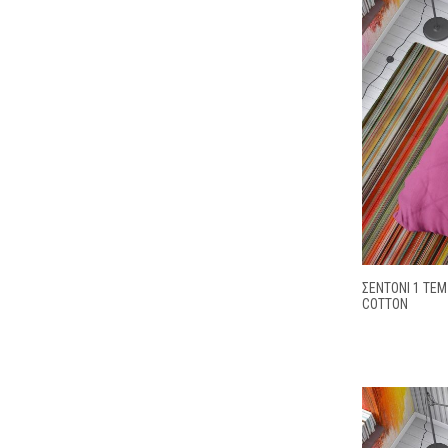
ΣΕΝΤΌΝΙ 1 ΤΕΜ
COTTON