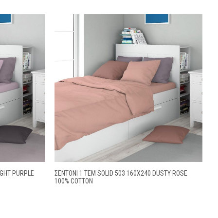
IGHT PURPLE
ΣΕΝΤΌΝΙ 1 ΤΕΜ SOLID 503 160X240 DUSTY ROSE
100% COTTON