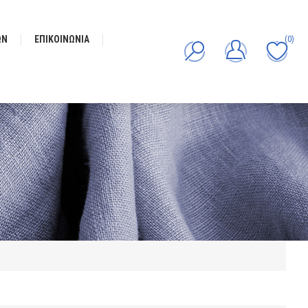
ΩΝ
ΕΠΙΚΟΙΝΩΝΊΑ
(0)