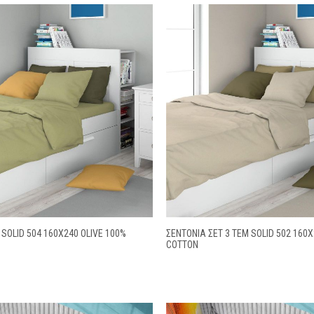
 SOLID 504 160X240 OLIVE 100%
ΣΕΝΤΌΝΙΑ ΣΕΤ 3 ΤΕΜ SOLID 502 160X
COTTON