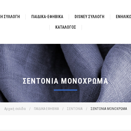
ΚΗ ΣΥΛΛΟΓΗ
ΠΑΙΔΙΚΑ-ΕΦΗΒΙΚΑ
DISNEY ΣΥΛΛΟΓΗ
ΕΝΗΛΙΚ
ΚΑΤΆΛΟΓΟΣ
ΣΕΝΤΟΝΙΑ ΜΟΝΟΧΡΩΜΑ
Αρχική σελίδα
/
ΠΑΙΔΙΚΑ-ΕΦΗΒΙΚΑ
/
ΣΕΝΤΟΝΙΑ
/
ΣΕΝΤΟΝΙΑ ΜΟΝΟΧΡΩΜΑ