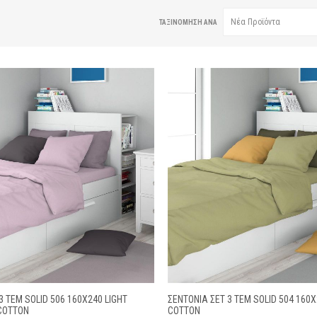
ΤΑΞΙΝΌΜΗΣΗ ΑΝΆ
3 ΤΕΜ SOLID 506 160X240 LIGHT
ΣΕΝΤΌΝΙΑ ΣΕΤ 3 ΤΕΜ SOLID 504 160X
COTTON
COTTON