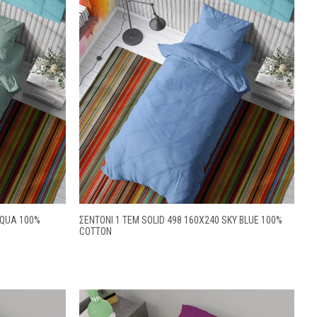
AQUA 100%
ΣΕΝΤΌΝΙ 1 ΤΕΜ SOLID 498 160X240 SKY BLUE 100%
COTTON