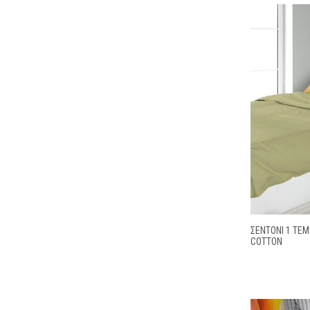
ΣΕΝΤΌΝΙ 1 ΤΕΜ
COTTON