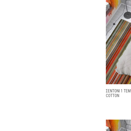
ΣΕΝΤΌΝΙ 1 ΤΕΜ
COTTON