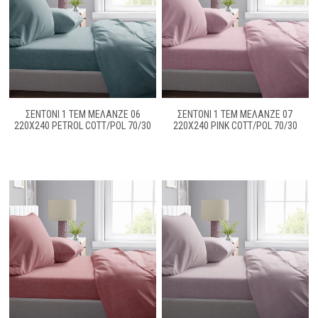
ΣΕΝΤΟΝΙ 1 ΤΕΜ ΜΕΛΑΝΖΈ 06
ΣΕΝΤΟΝΙ 1 ΤΕΜ ΜΕΛΑΝΖΈ 07
220X240 PETROL COTT/POL 70/30
220Χ240 PINK COTT/POL 70/30