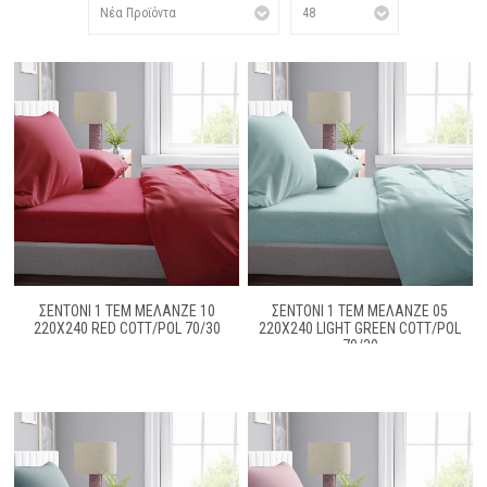
ΣΕΝΤΟΝΙ 1 ΤΕΜ ΜΕΛΑΝΖΈ 10
ΣΕΝΤΟΝΙ 1 ΤΕΜ ΜΕΛΑΝΖΈ 05
220X240 RED COTT/POL 70/30
220Χ240 LIGHT GREEN COTT/POL
70/30