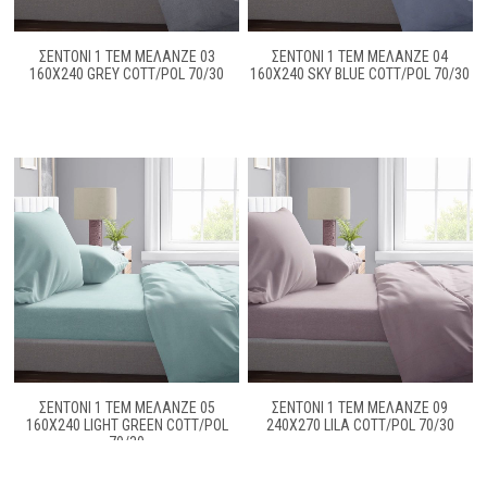
ΣΕΝΤΟΝΙ 1 ΤΕΜ ΜΕΛΑΝΖΈ 03
ΣΕΝΤΟΝΙ 1 ΤΕΜ ΜΕΛΑΝΖΈ 04
160Χ240 GREY COTT/POL 70/30
160Χ240 SKY BLUE COTT/POL 70/30
ΣΕΝΤΟΝΙ 1 ΤΕΜ ΜΕΛΑΝΖΈ 05
ΣΕΝΤΟΝΙ 1 ΤΕΜ ΜΕΛΑΝΖΈ 09
160Χ240 LIGHT GREEN COTT/POL
240Χ270 LILA COTT/POL 70/30
70/30