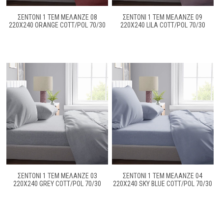
ΣΕΝΤΟΝΙ 1 ΤΕΜ ΜΕΛΑΝΖΈ 08
ΣΕΝΤΟΝΙ 1 ΤΕΜ ΜΕΛΑΝΖΈ 09
220Χ240 ORANGE COTT/POL 70/30
220Χ240 LILA COTT/POL 70/30
ΣΕΝΤΟΝΙ 1 ΤΕΜ ΜΕΛΑΝΖΈ 03
ΣΕΝΤΟΝΙ 1 ΤΕΜ ΜΕΛΑΝΖΈ 04
220Χ240 GREY COTT/POL 70/30
220Χ240 SKY BLUE COTT/POL 70/30