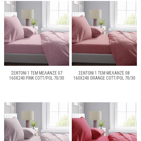
ΣΕΝΤΟΝΙ 1 ΤΕΜ ΜΕΛΑΝΖΈ 07
ΣΕΝΤΟΝΙ 1 ΤΕΜ ΜΕΛΑΝΖΈ 08
160Χ240 PINK COTT/POL 70/30
160Χ240 ORANGE COTT/POL 70/30