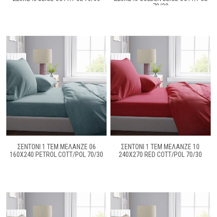
70/30
ΣΕΝΤΟΝΙ 1 ΤΕΜ ΜΕΛΑΝΖΈ 06
ΣΕΝΤΟΝΙ 1 ΤΕΜ ΜΕΛΑΝΖΈ 10
160X240 PETROL COTT/POL 70/30
240X270 RED COTT/POL 70/30