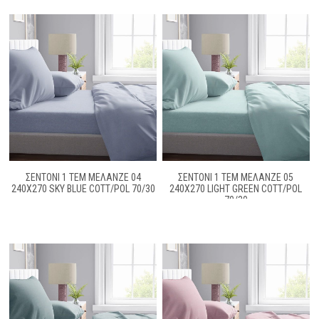
ΣΕΝΤΟΝΙ 1 ΤΕΜ ΜΕΛΑΝΖΈ 04
ΣΕΝΤΟΝΙ 1 ΤΕΜ ΜΕΛΑΝΖΈ 05
240Χ270 SKY BLUE COTT/POL 70/30
240Χ270 LIGHT GREEN COTT/POL
70/30