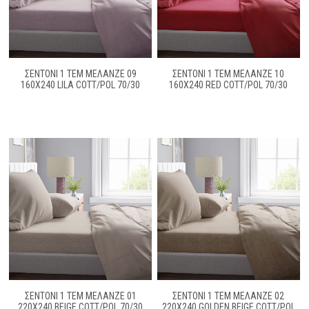
ΣΕΝΤΟΝΙ 1 ΤΕΜ ΜΕΛΑΝΖΈ 09
ΣΕΝΤΟΝΙ 1 ΤΕΜ ΜΕΛΑΝΖΈ 10
160Χ240 LILA COTT/POL 70/30
160X240 RED COTT/POL 70/30
ΣΕΝΤΟΝΙ 1 ΤΕΜ ΜΕΛΑΝΖΈ 01
ΣΕΝΤΟΝΙ 1 ΤΕΜ ΜΕΛΑΝΖΈ 02
220X240 BEIGE COTT/POL 70/30
220X240 GOLDEN BEIGE COTT/POL