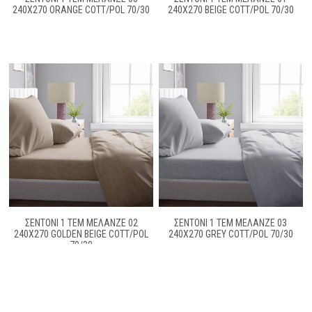
240Χ270 ORANGE COTT/POL 70/30
240X270 BEIGE COTT/POL 70/30
ΣΕΝΤΟΝΙ 1 ΤΕΜ ΜΕΛΑΝΖΈ 02
ΣΕΝΤΟΝΙ 1 ΤΕΜ ΜΕΛΑΝΖΈ 03
240X270 GOLDEN BEIGE COTT/POL
240Χ270 GREY COTT/POL 70/30
70/30