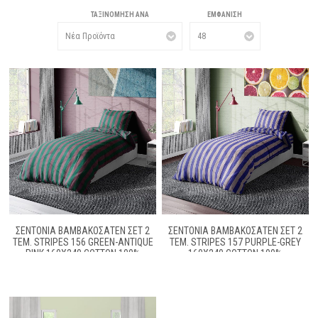
ΤΑΞΙΝΌΜΗΣΗ ΑΝΆ
ΕΜΦΆΝΙΣΗ
ΣΕΝΤΟΝΙΑ ΒΑΜΒΑΚΟΣΑΤΕΝ ΣΕΤ 2
ΣΕΝΤΟΝΙΑ ΒΑΜΒΑΚΟΣΑΤΕΝ ΣΕΤ 2
ΤΕΜ. STRIPES 156 GREEN-ANTIQUE
ΤΕΜ. STRIPES 157 PURPLE-GREY
PINK 160X240 COTTON 100%
160Χ240 COTTON 100%