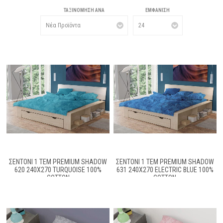
ΤΑΞΙΝΌΜΗΣΗ ΑΝΆ
ΕΜΦΆΝΙΣΗ
ΣΕΝΤΌΝΙ 1 ΤΕΜ PREMIUM SHADOW
ΣΕΝΤΌΝΙ 1 ΤΕΜ PREMIUM SHADOW
620 240X270 TURQUOISE 100%
631 240X270 ELECTRIC BLUE 100%
COTTON
COTTON