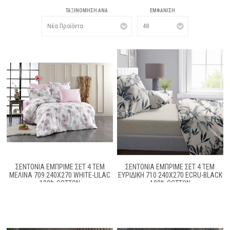
ΤΑΞΙΝΌΜΗΣΗ ΑΝΆ
ΕΜΦΆΝΙΣΗ
ΣΕΝΤΌΝΙΑ ΕΜΠΡΙΜΈ ΣΕΤ 4 ΤΕΜ
ΣΕΝΤΌΝΙΑ ΕΜΠΡΙΜΈ ΣΕΤ 4 ΤΕΜ
ΜΕΛΊΝΑ 709 240X270 WHITE-LILAC
ΕΥΡΙΔΊΚΗ 710 240X270 ECRU-BLACK
100% COTTON
100% COTTON