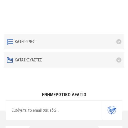
ΚΑΤΗΓΟΡΊΕΣ
ΚΑΤΑΣΚΕΥΑΣΤΈΣ
ΕΝΗΜΕΡΩΤΙΚΌ ΔΕΛΤΊΟ