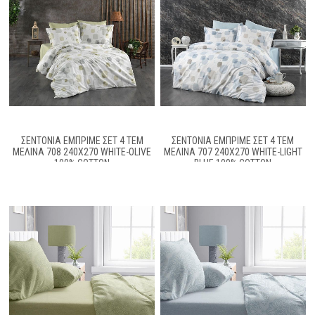
ΣΕΝΤΌΝΙΑ ΕΜΠΡΙΜΈ ΣΕΤ 4 ΤΕΜ
ΣΕΝΤΌΝΙΑ ΕΜΠΡΙΜΈ ΣΕΤ 4 ΤΕΜ
ΜΕΛΊΝΑ 708 240X270 WHITE-OLIVE
ΜΕΛΊΝΑ 707 240X270 WHITE-LIGHT
100% COTTON
BLUE 100% COTTON