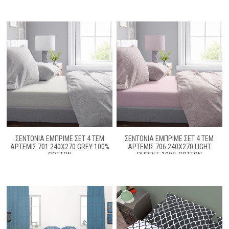
ΣΕΝΤΌΝΙΑ ΕΜΠΡΙΜΈ ΣΕΤ 4 ΤΕΜ
ΣΕΝΤΌΝΙΑ ΕΜΠΡΙΜΈ ΣΕΤ 4 ΤΕΜ
ΆΡΤΕΜΙΣ 701 240X270 GREY 100%
ΆΡΤΕΜΙΣ 706 240X270 LIGHT
COTTON
PURPLE 100% COTTON