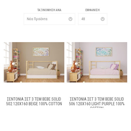
ΤΑΞΙΝΌΜΗΣΗ ΑΝΆ
ΕΜΦΆΝΙΣΗ
ΣΕΝΤΌΝΙΑ ΣΕΤ 3 ΤΕΜ BEBE SOLID
ΣΕΝΤΌΝΙΑ ΣΕΤ 3 ΤΕΜ BEBE SOLID
502 120X160 BEIGE 100% COTTON
506 120X160 LIGHT PURPLE 100%
COTTON