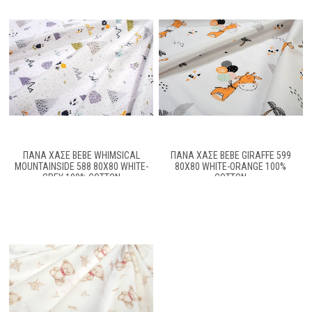
ΠΆΝΑ ΧΑΣΈ BEBE WHIMSICAL
ΠΆΝΑ ΧΑΣΈ BEBE GIRAFFE 599
MOUNTAINSIDE 588 80X80 WHITE-
80X80 WHITE-ORANGE 100%
GREY 100% COTTON
COTTON