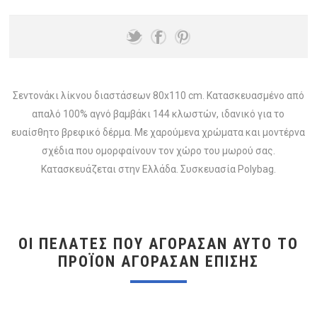
Σεντονάκι λίκνου διαστάσεων 80x110 cm. Κατασκευασμένο από
απαλό 100% αγνό βαμβάκι 144 κλωστών, ιδανικό για το
ευαίσθητο βρεφικό δέρμα. Με χαρούμενα χρώματα και μοντέρνα
σχέδια που ομορφαίνουν τον χώρο του μωρού σας.
Κατασκευάζεται στην Ελλάδα. Συσκευασία Polybag.
ΟΙ ΠΕΛΆΤΕΣ ΠΟΥ ΑΓΌΡΑΣΑΝ ΑΥΤΌ ΤΟ
ΠΡΟΪΌΝ ΑΓΌΡΑΣΑΝ ΕΠΊΣΗΣ