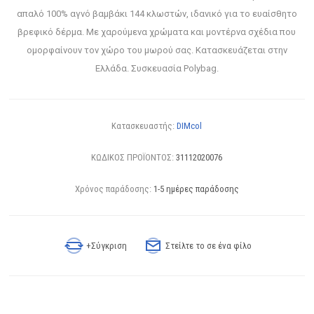
απαλό 100% αγνό βαμβάκι 144 κλωστών, ιδανικό για το ευαίσθητο
βρεφικό δέρμα. Με χαρούμενα χρώματα και μοντέρνα σχέδια που
ομορφαίνουν τον χώρο του μωρού σας. Κατασκευάζεται στην
Ελλάδα. Συσκευασία Polybag.
Κατασκευαστής:
DIMcol
ΚΩΔΙΚΟΣ ΠΡΟΪΟΝΤΟΣ:
31112020076
Χρόνος παράδοσης:
1-5 ημέρες παράδοσης
+Σύγκριση
Στείλτε το σε ένα φίλο