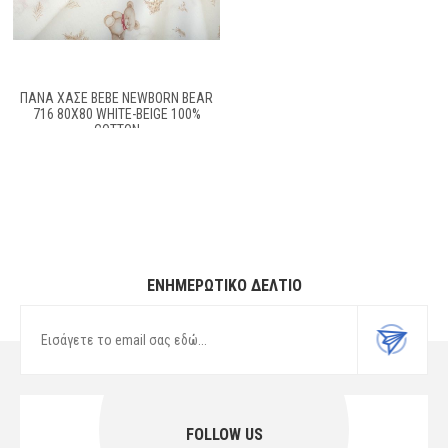
ΠΆΝΑ ΧΑΣΈ BEBE NEWBORN BEAR
716 80X80 WHITE-BEIGE 100%
COTTON
ΕΝΗΜΕΡΩΤΙΚΌ ΔΕΛΤΊΟ
FOLLOW US