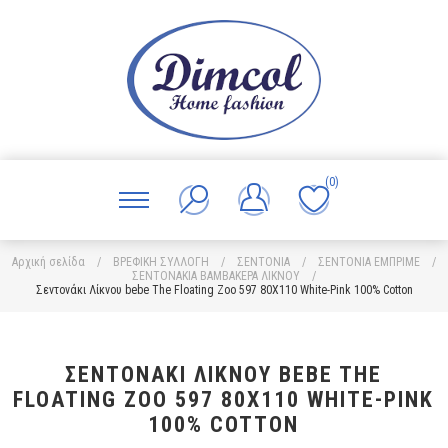
(0)
Αρχική σελίδα
/
ΒΡΕΦΙΚΗ ΣΥΛΛΟΓΗ
/
ΣΕΝΤΟΝΙΑ
/
ΣΕΝΤΟΝΙΑ ΕΜΠΡΙΜΕ
/
ΣΕΝΤΟΝΑΚΙΑ ΒΑΜΒΑΚΕΡΑ ΛΙΚΝΟΥ
/
Σεντονάκι Λίκνου bebe The Floating Zoo 597 80X110 White-Pink 100% Cotton
ΣΕΝΤΟΝΆΚΙ ΛΊΚΝΟΥ BEBE THE
FLOATING ZOO 597 80X110 WHITE-PINK
100% COTTON