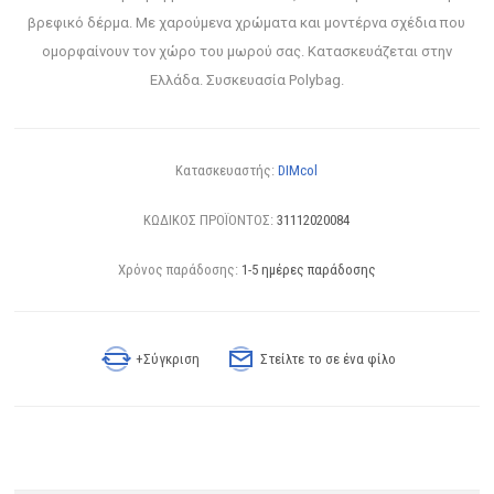
βρεφικό δέρμα. Με χαρούμενα χρώματα και μοντέρνα σχέδια που
ομορφαίνουν τον χώρο του μωρού σας. Κατασκευάζεται στην
Ελλάδα. Συσκευασία Polybag.
Κατασκευαστής:
DIMcol
ΚΩΔΙΚΟΣ ΠΡΟΪΟΝΤΟΣ:
31112020084
Χρόνος παράδοσης:
1-5 ημέρες παράδοσης
+Σύγκριση
Στείλτε το σε ένα φίλο