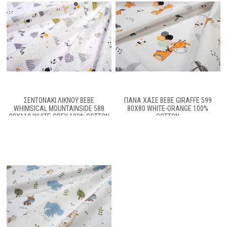
ΣΕΝΤΟΝΆΚΙ ΛΊΚΝΟΥ BEBE
ΠΆΝΑ ΧΑΣΈ BEBE GIRAFFE 599
WHIMSICAL MOUNTAINSIDE 588
80X80 WHITE-ORANGE 100%
80X110 WHITE-GREY 100% COTTON
COTTON