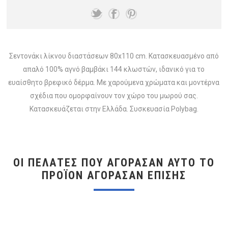
Σεντονάκι λίκνου διαστάσεων 80x110 cm. Κατασκευασμένο από
απαλό 100% αγνό βαμβάκι 144 κλωστών, ιδανικό για το
ευαίσθητο βρεφικό δέρμα. Με χαρούμενα χρώματα και μοντέρνα
σχέδια που ομορφαίνουν τον χώρο του μωρού σας.
Κατασκευάζεται στην Ελλάδα. Συσκευασία Polybag.
ΟΙ ΠΕΛΆΤΕΣ ΠΟΥ ΑΓΌΡΑΣΑΝ ΑΥΤΌ ΤΟ
ΠΡΟΪΌΝ ΑΓΌΡΑΣΑΝ ΕΠΊΣΗΣ