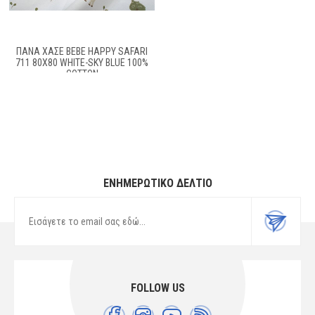
ΠΆΝΑ ΧΑΣΈ BEBE HAPPY SAFARI
711 80X80 WHITE-SKY BLUE 100%
COTTON
ΕΝΗΜΕΡΩΤΙΚΌ ΔΕΛΤΊΟ
FOLLOW US