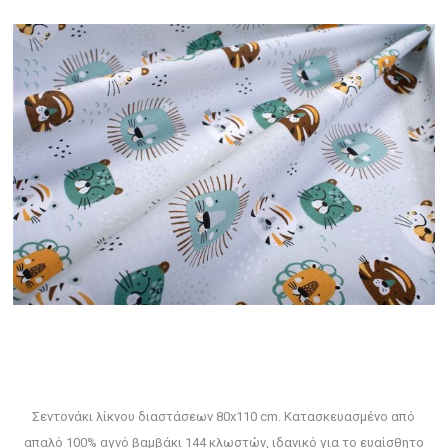
Σεντονάκι λίκνου διαστάσεων 80x110 cm. Κατασκευασμένο από
απαλό 100% αγνό βαμβάκι 144 κλωστών, ιδανικό για το ευαίσθητο