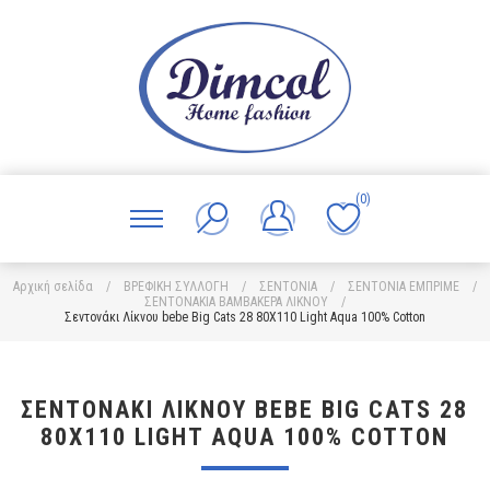
(0)
Αρχική σελίδα
/
ΒΡΕΦΙΚΗ ΣΥΛΛΟΓΗ
/
ΣΕΝΤΟΝΙΑ
/
ΣΕΝΤΟΝΙΑ ΕΜΠΡΙΜΕ
/
ΣΕΝΤΟΝΑΚΙΑ ΒΑΜΒΑΚΕΡΑ ΛΙΚΝΟΥ
/
Σεντονάκι Λίκνου bebe Big Cats 28 80X110 Light Aqua 100% Cotton
ΣΕΝΤΟΝΆΚΙ ΛΊΚΝΟΥ BEBE BIG CATS 28
80X110 LIGHT AQUA 100% COTTON