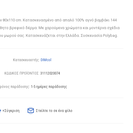
ν 80x110 cm. Κατασκευασμένο από απαλό 100% αγνό βαμβάκι 144
σθητο βρεφικό δέρμα. Με χαρούμενα χρώματα και μοντέρνα σχέδια
υ μωρού σας. Κατασκευάζεται στην Ελλάδα. Συσκευασία Polybag.
Κατασκευαστής:
DIMcol
ΚΩΔΙΚΟΣ ΠΡΟΪΟΝΤΟΣ:
31112020074
ρόνος παράδοσης:
1-5 ημέρες παράδοσης
+Σύγκριση
Στείλτε το σε ένα φίλο