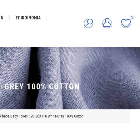
ΩΝ
ΕΠΙΚΟΙΝΩΝΊΑ
(0)
E-GREY 100% COTTON
υ bebe Baby Foxes 595 80X110 White-Grey 100% Cotton