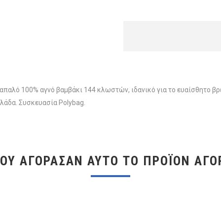
απαλό 100% αγνό βαμβάκι 144 κλωστών, ιδανικό για το ευαίσθητο βρ
λάδα. Συσκευασία Polybag.
ΠΟΥ ΑΓΌΡΑΣΑΝ ΑΥΤΌ ΤΟ ΠΡΟΪΌΝ ΑΓΌ