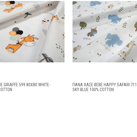
E GIRAFFE 599 80X80 WHITE-
ΠΆΝΑ ΧΑΣΈ BEBE HAPPY SAFARI 711
COTTON
SKY BLUE 100% COTTON