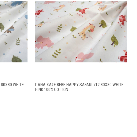
 80X80 WHITE-
ΠΆΝΑ ΧΑΣΈ BEBE HAPPY SAFARI 712 80X80 WHITE-
PINK 100% COTTON