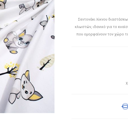
Σεντονάκι λίκνου διαστάσεω
κλωστών, ιδανικό για το ευαί
που ομορφαίνουν τον χώρο το
Χ