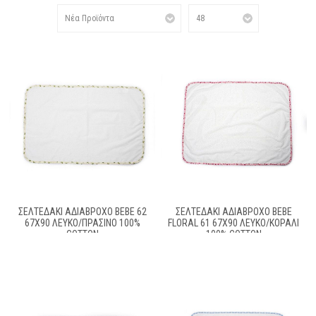
ΣΕΛΤΕΔΆΚΙ ΑΔΙΆΒΡΟΧΟ BEBE 62
ΣΕΛΤΕΔΆΚΙ ΑΔΙΆΒΡΟΧΟ BEBE
67X90 ΛΕΥΚΌ/ΠΡΆΣΙΝΟ 100%
FLORAL 61 67X90 ΛΕΥΚΌ/ΚΟΡΑΛΊ
COTTON
100% COTTON