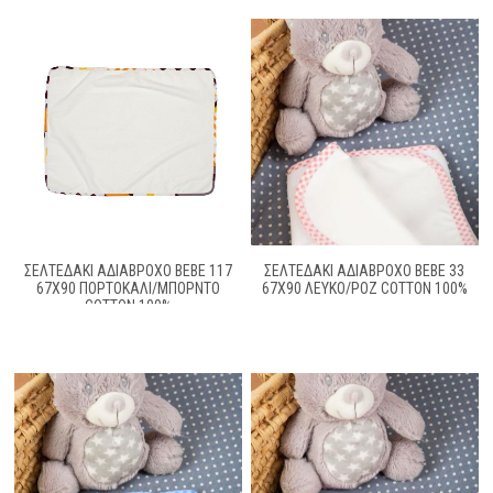
ΣΕΛΤΕΔΆΚΙ ΑΔΙΆΒΡΟΧΟ BEBE 117
ΣΕΛΤΕΔΑΚΙ ΑΔΙΑΒΡΟΧΟ BEBE 33
67X90 ΠΟΡΤΟΚΑΛΊ/ΜΠΟΡΝΤΌ
67X90 ΛΕΥΚΟ/ΡΟΖ COTTON 100%
COTTON 100%