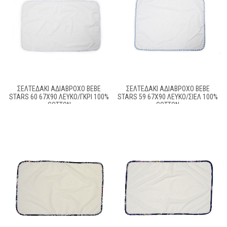
ΣΕΛΤΕΔΆΚΙ ΑΔΙΆΒΡΟΧΟ BEBE
ΣΕΛΤΕΔΆΚΙ ΑΔΙΆΒΡΟΧΟ BEBE
STARS 60 67X90 ΛΕΥΚΌ/ΓΚΡΙ 100%
STARS 59 67X90 ΛΕΥΚΌ/ΣΙΕΛ 100%
COTTON
COTTON