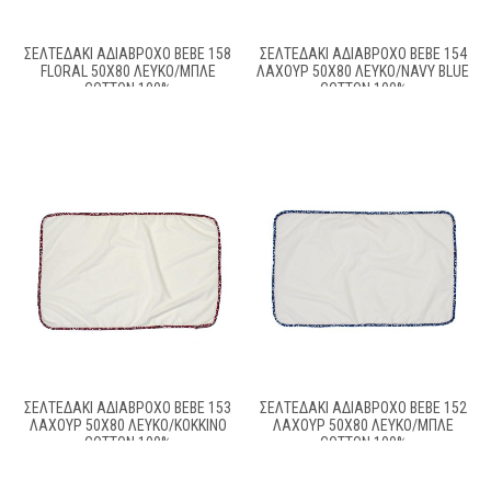
ΣΕΛΤΕΔΆΚΙ ΑΔΙΆΒΡΟΧΟ BEBE 158
ΣΕΛΤΕΔΆΚΙ ΑΔΙΆΒΡΟΧΟ BEBE 154
FLORAL 50X80 ΛΕΥΚΌ/ΜΠΛΕ
ΛΑΧΟΎΡ 50X80 ΛΕΥΚΌ/NAVY BLUE
COTTON 100%
COTTON 100%
ΣΕΛΤΕΔΆΚΙ ΑΔΙΆΒΡΟΧΟ BEBE 153
ΣΕΛΤΕΔΆΚΙ ΑΔΙΆΒΡΟΧΟ BEBE 152
ΛΑΧΟΎΡ 50X80 ΛΕΥΚΌ/ΚΌΚΚΙΝΟ
ΛΑΧΟΎΡ 50X80 ΛΕΥΚΌ/ΜΠΛΕ
COTTON 100%
COTTON 100%