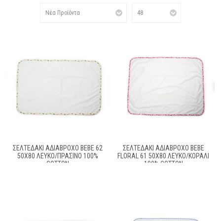
ΣΕΛΤΕΔΆΚΙ ΑΔΙΆΒΡΟΧΟ BEBE 62
ΣΕΛΤΕΔΆΚΙ ΑΔΙΆΒΡΟΧΟ BEBE
50X80 ΛΕΥΚΌ/ΠΡΆΣΙΝΟ 100%
FLORAL 61 50X80 ΛΕΥΚΌ/ΚΟΡΑΛΊ
COTTON
100% COTTON