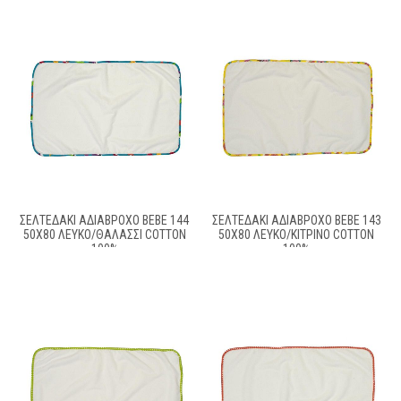
ΣΕΛΤΕΔΆΚΙ ΑΔΙΆΒΡΟΧΟ BEBE 144
ΣΕΛΤΕΔΆΚΙ ΑΔΙΆΒΡΟΧΟ BEBE 143
50X80 ΛΕΥΚΌ/ΘΑΛΑΣΣΊ COTTON
50X80 ΛΕΥΚΌ/ΚΊΤΡΙΝΟ COTTON
100%
100%