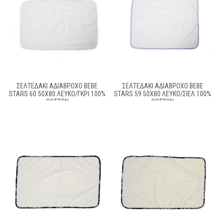
ΣΕΛΤΕΔΆΚΙ ΑΔΙΆΒΡΟΧΟ BEBE
ΣΕΛΤΕΔΆΚΙ ΑΔΙΆΒΡΟΧΟ BEBE
STARS 60 50X80 ΛΕΥΚΌ/ΓΚΡΙ 100%
STARS 59 50X80 ΛΕΥΚΌ/ΣΙΕΛ 100%
COTTON
COTTON