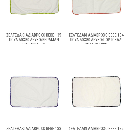
ΣΕΛΤΕΔΆΚΙ ΑΔΙΆΒΡΟΧΟ BEBE 135
ΣΕΛΤΕΔΆΚΙ ΑΔΙΆΒΡΟΧΟ BEBE 134
ΠΟΥΆ 50X80 ΛΕΥΚΌ/ΒΕΡΑΜΆΝ
ΠΟΥΆ 50X80 ΛΕΥΚΌ/ΠΟΡΤΟΚΑΛΊ
COTTON 100%
COTTON 100%
ΣΕΛΤΕΔΆΚΙ ΑΔΙΆΒΡΟΧΟ BEBE 133
ΣΕΛΤΕΔΆΚΙ ΑΔΙΆΒΡΟΧΟ BEBE 132