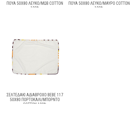
ΠΟΥΆ 50X80 ΛΕΥΚΌ/ΜΩΒ COTTON
ΠΟΥΆ 50X80 ΛΕΥΚΌ/ΜΑΎΡΟ COTTON
100%
100%
ΣΕΛΤΕΔΆΚΙ ΑΔΙΆΒΡΟΧΟ BEBE 117
50X80 ΠΟΡΤΟΚΑΛΊ/ΜΠΟΡΝΤΌ
COTTON 100%