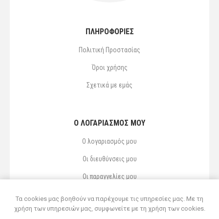
ΠΛΗΡΟΦΟΡΙΕΣ
Πολιτική Προστασίας
Όροι χρήσης
Σχετικά με εμάς
Ο ΛΟΓΑΡΙΑΣΜΌΣ ΜΟΥ
Ο λογαριασμός μου
Οι διευθύνσεις μου
Οι παραγγελίες μου
Αγαπημένα
Τα cookies μας βοηθούν να παρέχουμε τις υπηρεσίες μας. Με τη
χρήση των υπηρεσιών μας, συμφωνείτε με τη χρήση των cookies.