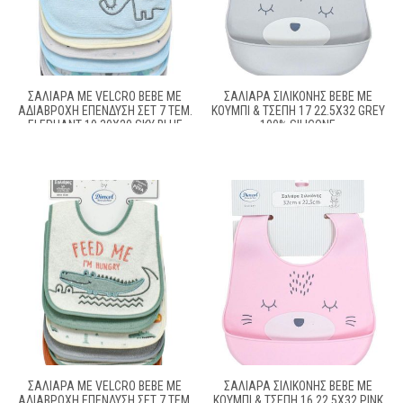
ΣΑΛΙΆΡΑ ΜΕ VELCRO BEBE ΜΕ
ΣΑΛΙΆΡΑ ΣΙΛΙΚΌΝΗΣ BEBE ΜΕ
ΑΔΙΆΒΡΟΧΗ ΕΠΈΝΔΥΣΗ ΣΕΤ 7 ΤΕΜ.
ΚΟΥΜΠΊ & ΤΣΈΠΗ 17 22.5X32 GREY
ELEPHANT 19 30X20 SKY BLUE
100% SILICONE
60/40 COTT/POL
ΣΑΛΙΆΡΑ ΜΕ VELCRO BEBE ΜΕ
ΣΑΛΙΆΡΑ ΣΙΛΙΚΌΝΗΣ BEBE ΜΕ
ΑΔΙΆΒΡΟΧΗ ΕΠΈΝΔΥΣΗ ΣΕΤ 7 ΤΕΜ.
ΚΟΥΜΠΊ & ΤΣΈΠΗ 16 22.5X32 PINK