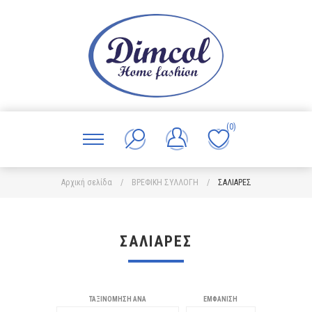
(0)
Αρχική σελίδα
/
ΒΡΕΦΙΚΗ ΣΥΛΛΟΓΗ
/
ΣΑΛΙΑΡΕΣ
ΣΑΛΙΑΡΕΣ
ΤΑΞΙΝΌΜΗΣΗ ΑΝΆ
ΕΜΦΆΝΙΣΗ