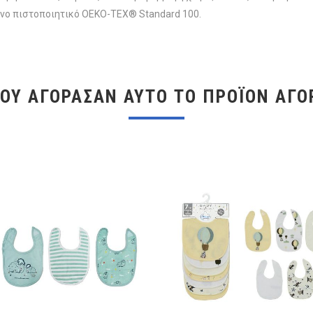
ένο πιστοποιητικό OEKO-TEX® Standard 100.
ΠΟΥ ΑΓΌΡΑΣΑΝ ΑΥΤΌ ΤΟ ΠΡΟΪΌΝ ΑΓΌ