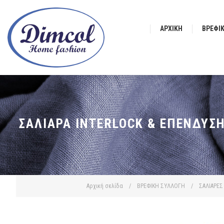
ΑΡΧΙΚΉ
ΒΡΕΦΙ
ΣΑΛΙΆΡΑ INTERLOCK & ΕΠΈΝΔΥΣΗ
Αρχική σελίδα
/
ΒΡΕΦΙΚΗ ΣΥΛΛΟΓΗ
/
ΣΑΛΙΑΡΕΣ