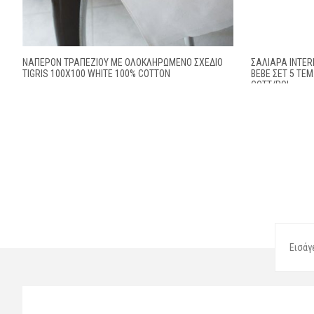
ΝΑΠΕΡΌΝ ΤΡΑΠΕΖΊΟΥ ΜΕ ΟΛΟΚΛΗΡΩΜΈΝΟ ΣΧΈΔΙΟ
ΣΑΛΙΆΡΑ INTER
TIGRIS 100X100 WHITE 100% COTTON
BEBE ΣΕΤ 5 ΤΕ
COTT/POL