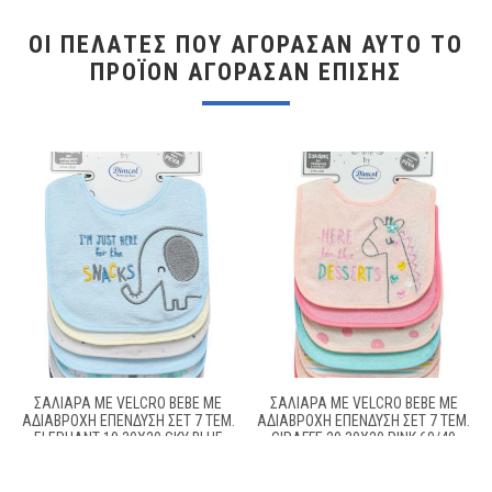
ΟΙ ΠΕΛΆΤΕΣ ΠΟΥ ΑΓΌΡΑΣΑΝ ΑΥΤΌ ΤΟ
ΠΡΟΪΌΝ ΑΓΌΡΑΣΑΝ ΕΠΊΣΗΣ
ΣΑΛΙΆΡΑ ΜΕ VELCRO BEBE ΜΕ
ΣΑΛΙΆΡΑ ΜΕ VELCRO BEBE ΜΕ
ΑΔΙΆΒΡΟΧΗ ΕΠΈΝΔΥΣΗ ΣΕΤ 7 ΤΕΜ.
ΑΔΙΆΒΡΟΧΗ ΕΠΈΝΔΥΣΗ ΣΕΤ 7 ΤΕΜ.
ELEPHANT 19 30X20 SKY BLUE
GIRAFFE 20 30X20 PINK 60/40
60/40 COTT/POL
COTT/POL