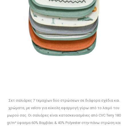
Σετ σαλιάρες 7 τεμαχίων δύο στρώσεων σε διάφορα σχέδια και
χρώματα, με velcro για εύκολη εφαρμογή γύρω από το λαιμό του
μωρού σας. Οι σαλιάρες είναι κατασκευασμένες από CVC Terry 180
gr/m² ύφασμα 60% Βαμβάκι & 40% Polyester στην πάνω στρώση και