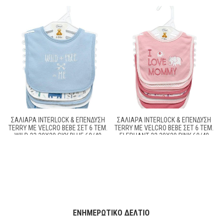
ΣΑΛΙΆΡΑ INTERLOCK & ΕΠΈΝΔΥΣΗ
ΣΑΛΙΆΡΑ INTERLOCK & ΕΠΈΝΔΥΣΗ
TERRY ΜΕ VELCRO BEBE ΣΕΤ 6 ΤΕΜ.
TERRY ΜΕ VELCRO BEBE ΣΕΤ 6 ΤΕΜ.
WILD 23 30X20 SKY BLUE 60/40
ELEPHANT 22 30X20 PINK 60/40
COTT/POL
COTT/POL
ΕΝΗΜΕΡΩΤΙΚΌ ΔΕΛΤΊΟ