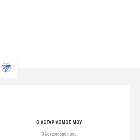
Ο ΛΟΓΑΡΙΑΣΜΌΣ ΜΟΥ
Ο λογαριασμός μου