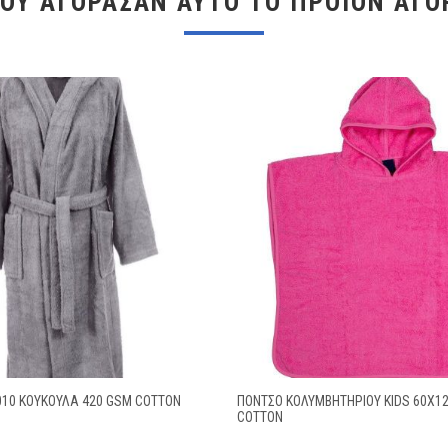
ΠΟΥ ΑΓΌΡΑΣΑΝ ΑΥΤΌ ΤΟ ΠΡΟΪΌΝ ΑΓΌ
010 ΚΟΥΚΟΥΛΑ 420 GSM COTTON
ΠΌΝΤΣΟ ΚΟΛΥΜΒΗΤΗΡΊΟΥ KIDS 60X12
COTTON