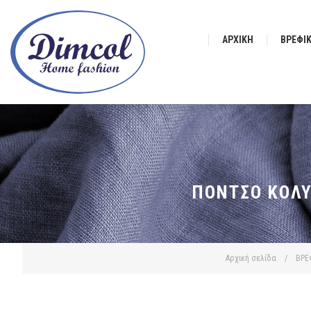
ΑΡΧΙΚΉ
ΒΡΕΦΙ
ΠΌΝΤΣΟ ΚΟΛΥ
Αρχική σελίδα
/
ΒΡΕ