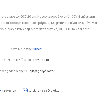
, διαστάσεων 60X120 cm. Κατασκευασμένο από 100% βαμβακερή
και απορροφητικότητας, βάρους 400 gr/m² και είναι ελεγμένο για
αγνωρισμένο παγκοσμίως πιστοποιητικό, OEKO TEX® Standard 100.
Κατασκευαστής:
DIMcol
ΚΩΔΙΚΟΣ ΠΡΟΪΟΝΤΟΣ:
32123165001
ρόνος παράδοσης:
0-1 ημέρες παράδοσης
+Σύγκριση
Στείλτε το σε ένα φίλο