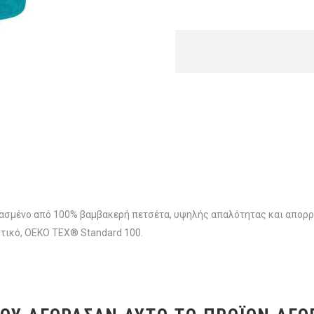
μένο από 100% βαμβακερή πετσέτα, υψηλής απαλότητας και απορροφ
τικό, OEKO TEX® Standard 100.