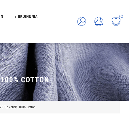
ΩΝ
ΕΠΙΚΟΙΝΩΝΊΑ
(0)
 100% COTTON
20 Τιρκουάζ 100% Cotton