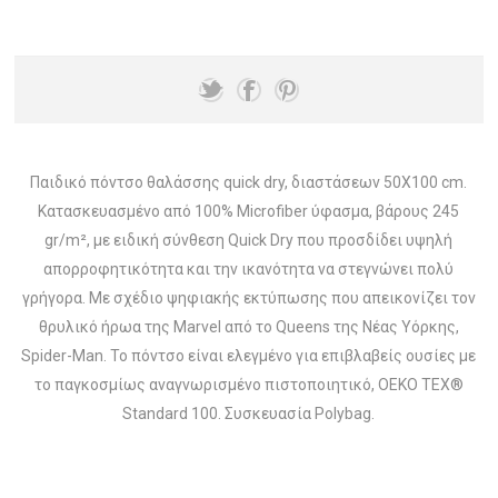
Παιδικό πόντσο θαλάσσης quick dry, διαστάσεων 50X100 cm.
Κατασκευασμένο από 100% Microfiber ύφασμα, βάρους 245
gr/m², με ειδική σύνθεση Quick Dry που προσδίδει υψηλή
απορροφητικότητα και την ικανότητα να στεγνώνει πολύ
γρήγορα. Με σχέδιο ψηφιακής εκτύπωσης που απεικονίζει τον
θρυλικό ήρωα της Marvel από το Queens της Νέας Υόρκης,
Spider-Man. Το πόντσο είναι ελεγμένο για επιβλαβείς ουσίες με
το παγκοσμίως αναγνωρισμένο πιστοποιητικό, OEKO TEX®
Standard 100. Συσκευασία Polybag.