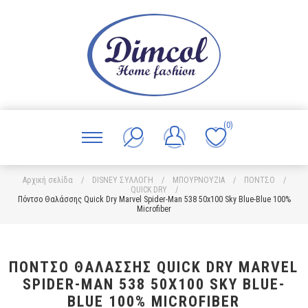
(0)
Αρχική σελίδα
/
DISNEY ΣΥΛΛΟΓΗ
/
ΜΠΟΥΡΝΟΥΖΙΑ
/
ΠΟΝΤΣΟ
/
QUICK DRY
/
Πόντσο Θαλάσσης Quick Dry Marvel Spider-Man 538 50x100 Sky Blue-Blue 100%
Microfiber
ΠΌΝΤΣΟ ΘΑΛΆΣΣΗΣ QUICK DRY MARVEL
SPIDER-MAN 538 50X100 SKY BLUE-
BLUE 100% MICROFIBER