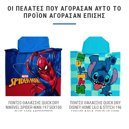
ΟΙ ΠΕΛΆΤΕΣ ΠΟΥ ΑΓΌΡΑΣΑΝ ΑΥΤΌ ΤΟ
ΠΡΟΪΌΝ ΑΓΌΡΑΣΑΝ ΕΠΊΣΗΣ
ΠΌΝΤΣΟ ΘΑΛΆΣΣΗΣ QUICK DRY
ΠΌΝΤΣΟ ΘΑΛΆΣΣΗΣ QUICK DRY
MARVEL SPIDER-MAN 197 50X100
DISNEY HOME LILO & STITCH 196
BLUE 100% MICROFIBER
50X100 AQUA-SKY BLUE 100%
MICROFIBER