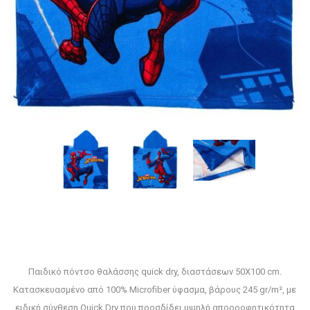
Παιδικό πόντσο θαλάσσης quick dry, διαστάσεων 50X100 cm.
Κατασκευασμένο από 100% Microfiber ύφασμα, βάρους 245 gr/m², με
ειδική σύνθεση Quick Dry που προσδίδει υψηλή απορροφητικότητα