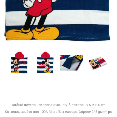
Παιδικό πόντσο θαλάσσης quick dry, διαστάσεων 50X100 cm.
Κατασκευασμένο από 100% Microfiber ύφασμα, βάρους 245 gr/m², με