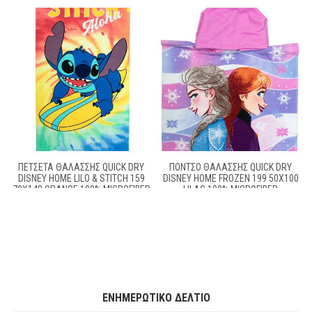
ΠΕΤΣΈΤΑ ΘΑΛΆΣΣΗΣ QUICK DRY
ΠΌΝΤΣΟ ΘΑΛΆΣΣΗΣ QUICK DRY
DISNEY HOME LILO & STITCH 159
DISNEY HOME FROZEN 199 50X100
70X140 ORANGE 100% MICROFIBER
LILAC 100% MICROFIBER
ΕΝΗΜΕΡΩΤΙΚΌ ΔΕΛΤΊΟ