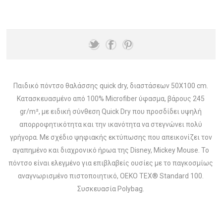
Παιδικό πόντσο θαλάσσης quick dry, διαστάσεων 50X100 cm.
Κατασκευασμένο από 100% Microfiber ύφασμα, βάρους 245
gr/m², με ειδική σύνθεση Quick Dry που προσδίδει υψηλή
απορροφητικότητα και την ικανότητα να στεγνώνει πολύ
γρήγορα. Με σχέδιο ψηφιακής εκτύπωσης που απεικονίζει τον
αγαπημένο και διαχρονικό ήρωα της Disney, Mickey Mouse. Το
πόντσο είναι ελεγμένο για επιβλαβείς ουσίες με το παγκοσμίως
αναγνωρισμένο πιστοποιητικό, OEKO TEX® Standard 100.
Συσκευασία Polybag.