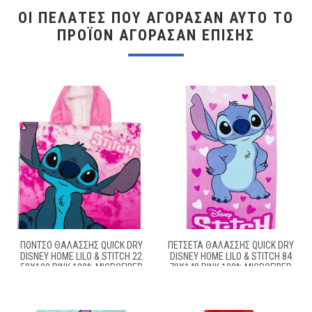
ΟΙ ΠΕΛΆΤΕΣ ΠΟΥ ΑΓΌΡΑΣΑΝ ΑΥΤΌ ΤΟ
ΠΡΟΪΌΝ ΑΓΌΡΑΣΑΝ ΕΠΊΣΗΣ
ΠΌΝΤΣΟ ΘΑΛΆΣΣΗΣ QUICK DRY
ΠΕΤΣΈΤΑ ΘΑΛΆΣΣΗΣ QUICK DRY
DISNEY HOME LILO & STITCH 22
DISNEY HOME LILO & STITCH 84
50X100 PINK 100% MICROFIBER
70X140 PINK 100% MICROFIBER