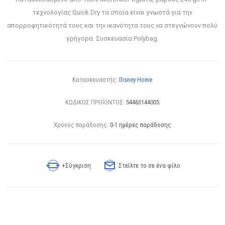
τεχνολογίας Quick Dry τα οποία είναι γνωστά για την
απορροφητικότητά τους και την ικανότητα τους να στεγνώνουν πολύ
γρήγορα. Συσκευασία Polybag.
Κατασκευαστής:
Disney Home
ΚΩΔΙΚΟΣ ΠΡΟΪΟΝΤΟΣ:
54463144005
Χρόνος παράδοσης:
0-1 ημέρες παράδοσης
+Σύγκριση
Στείλτε το σε ένα φίλο