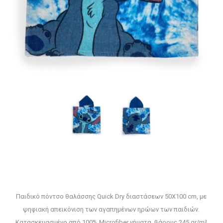
Παιδικό πόντσο θαλάσσης Quick Dry διαστάσεων 50X100 cm, με
ψηφιακή απεικόνιση των αγαπημένων ηρώων των παιδιών.
Κατασκευασμένο από 100% Microfiber νήματα, βάρους 245 gr/m²