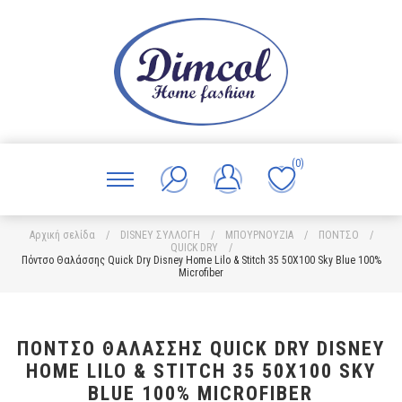
(0)
Αρχική σελίδα
/
DISNEY ΣΥΛΛΟΓΗ
/
ΜΠΟΥΡΝΟΥΖΙΑ
/
ΠΟΝΤΣΟ
/
QUICK DRY
/
Πόντσο Θαλάσσης Quick Dry Disney Home Lilo & Stitch 35 50X100 Sky Blue 100%
Microfiber
ΠΌΝΤΣΟ ΘΑΛΆΣΣΗΣ QUICK DRY DISNEY
HOME LILO & STITCH 35 50X100 SKY
BLUE 100% MICROFIBER