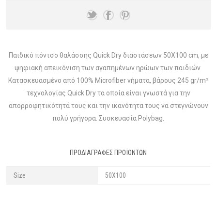
Παιδικό πόντσο θαλάσσης Quick Dry διαστάσεων 50X100 cm, με
ψηφιακή απεικόνιση των αγαπημένων ηρώων των παιδιών.
Κατασκευασμένο από 100% Microfiber νήματα, βάρους 245 gr/m²
τεχνολογίας Quick Dry τα οποία είναι γνωστά για την
απορροφητικότητά τους και την ικανότητα τους να στεγνώνουν
πολύ γρήγορα. Συσκευασία Polybag.
ΠΡΟΔΙΑΓΡΑΦΈΣ ΠΡΟΪΌΝΤΩΝ
Size
50X100