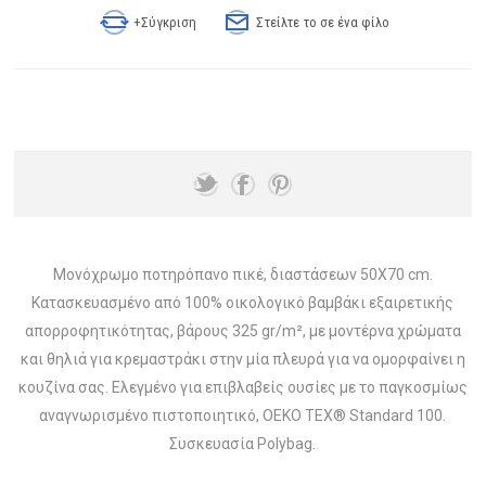
+Σύγκριση
Στείλτε το σε ένα φίλο
Μονόχρωμο ποτηρόπανo πικέ, διαστάσεων 50Χ70 cm.
Κατασκευασμένο από 100% οικολογικό βαμβάκι εξαιρετικής
απορροφητικότητας, βάρους 325 gr/m², με μοντέρνα χρώματα
και θηλιά για κρεμαστράκι στην μία πλευρά για να ομορφαίνει η
κουζίνα σας. Ελεγμένο για επιβλαβείς ουσίες με το παγκοσμίως
αναγνωρισμένο πιστοποιητικό, OEKO TEX® Standard 100.
Συσκευασία Polybag.