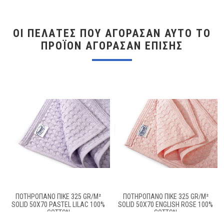
ΟΙ ΠΕΛΆΤΕΣ ΠΟΥ ΑΓΌΡΑΣΑΝ ΑΥΤΌ ΤΟ
ΠΡΟΪΌΝ ΑΓΌΡΑΣΑΝ ΕΠΊΣΗΣ
ΠΟΤΗΡΌΠΑΝΟ ΠΙΚΈ 325 GR/M²
ΠΟΤΗΡΌΠΑΝΟ ΠΙΚΈ 325 GR/M²
SOLID 50X70 PASTEL LILAC 100%
SOLID 50X70 ENGLISH ROSE 100%
COTTON
COTTON