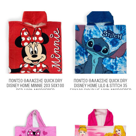
ΠΌΝΤΣΟ ΘΑΛΆΣΣΗΣ QUICK DRY
ΠΌΝΤΣΟ ΘΑΛΆΣΣΗΣ QUICK DRY
DISNEY HOME MINNIE 203 50X100
DISNEY HOME LILO & STITCH 35
RED 100% MICROFIBER
50X100 SKY BLUE 100% MICROFIBER