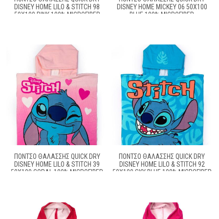
DISNEY HOME LILO & STITCH 98
DISNEY HOME MICKEY 06 50X100
50X100 PINK 100% MICROFIBER
BLUE 100% MICROFIBER
ΠΌΝΤΣΟ ΘΑΛΆΣΣΗΣ QUICK DRY
ΠΌΝΤΣΟ ΘΑΛΆΣΣΗΣ QUICK DRY
DISNEY HOME LILO & STITCH 39
DISNEY HOME LILO & STITCH 92
50X100 CORAL 100% MICROFIBER
50X100 SKY BLUE 100% MICROFIBER