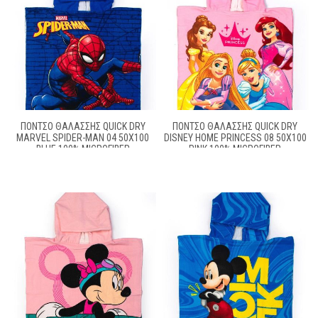
ΠΌΝΤΣΟ ΘΑΛΆΣΣΗΣ QUICK DRY
ΠΌΝΤΣΟ ΘΑΛΆΣΣΗΣ QUICK DRY
MARVEL SPIDER-MAN 04 50X100
DISNEY HOME PRINCESS 08 50X100
BLUE 100% MICROFIBER
PINK 100% MICROFIBER