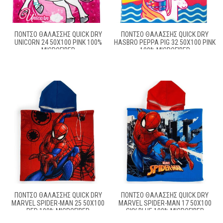
ΠΌΝΤΣΟ ΘΑΛΆΣΣΗΣ QUICK DRY
ΠΌΝΤΣΟ ΘΑΛΆΣΣΗΣ QUICK DRY
UNICORN 24 50X100 PINK 100%
HASBRO PEPPA PIG 32 50X100 PINK
MICROFIBER
100% MICROFIBER
ΠΌΝΤΣΟ ΘΑΛΆΣΣΗΣ QUICK DRY
ΠΌΝΤΣΟ ΘΑΛΆΣΣΗΣ QUICK DRY
MARVEL SPIDER-MAN 25 50X100
MARVEL SPIDER-MAN 17 50X100
RED 100% MICROFIBER
SKY BLUE 100% MICROFIBER