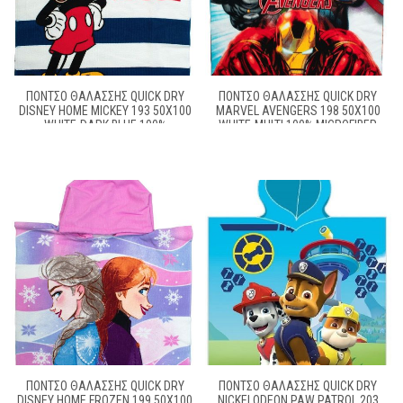
ΠΌΝΤΣΟ ΘΑΛΆΣΣΗΣ QUICK DRY
ΠΌΝΤΣΟ ΘΑΛΆΣΣΗΣ QUICK DRY
DISNEY HOME MICKEY 193 50X100
MARVEL AVENGERS 198 50X100
WHITE-DARK BLUE 100%
WHITE-MULTI 100% MICROFIBER
MICROFIBER
ΠΌΝΤΣΟ ΘΑΛΆΣΣΗΣ QUICK DRY
ΠΌΝΤΣΟ ΘΑΛΆΣΣΗΣ QUICK DRY
DISNEY HOME FROZEN 199 50X100
NICKELODEON PAW PATROL 203