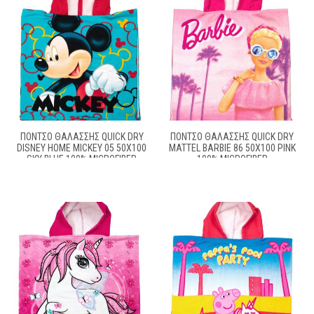
ΠΌΝΤΣΟ ΘΑΛΆΣΣΗΣ QUICK DRY
ΠΌΝΤΣΟ ΘΑΛΆΣΣΗΣ QUICK DRY
DISNEY HOME MICKEY 05 50X100
MATTEL BARBIE 86 50X100 PINK
SKY BLUE 100% MICROFIBER
100% MICROFIBER