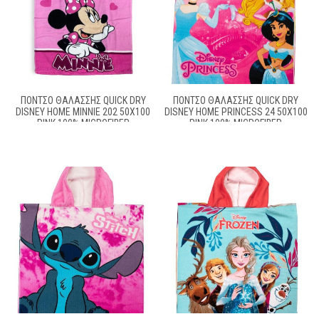
ΠΌΝΤΣΟ ΘΑΛΆΣΣΗΣ QUICK DRY
ΠΌΝΤΣΟ ΘΑΛΆΣΣΗΣ QUICK DRY
DISNEY HOME MINNIE 202 50X100
DISNEY HOME PRINCESS 24 50X100
PINK 100% MICROFIBER
PINK 100% MICROFIBER