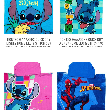
ΠΌΝΤΣΟ ΘΑΛΆΣΣΗΣ QUICK DRY
ΠΌΝΤΣΟ ΘΑΛΆΣΣΗΣ QUICK DRY
DISNEY HOME LILO & STITCH 539
DISNEY HOME LILO & STITCH 196
50X100 SKY BLUE 100% MICROFIBER
50X100 AQUA-SKY BLUE 100%
MICROFIBER