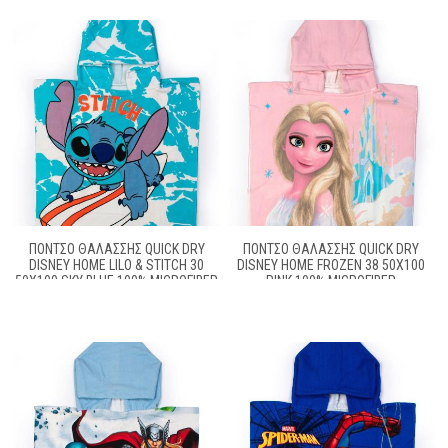
ΠΌΝΤΣΟ ΘΑΛΆΣΣΗΣ QUICK DRY
ΠΌΝΤΣΟ ΘΑΛΆΣΣΗΣ QUICK DRY
DISNEY HOME LILO & STITCH 30
DISNEY HOME FROZEN 38 50X100
50X100 SKY BLUE 100% MICROFIBER
PINK 100% MICROFIBER