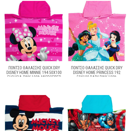
ΠΌΝΤΣΟ ΘΑΛΆΣΣΗΣ QUICK DRY
ΠΌΝΤΣΟ ΘΑΛΆΣΣΗΣ QUICK DRY
DISNEY HOME MINNIE 194 50X100
DISNEY HOME PRINCESS 192
FUCHSIA-PINK 100% MICROFIBER
50X100 BABY PINK 100%
MICROFIBER