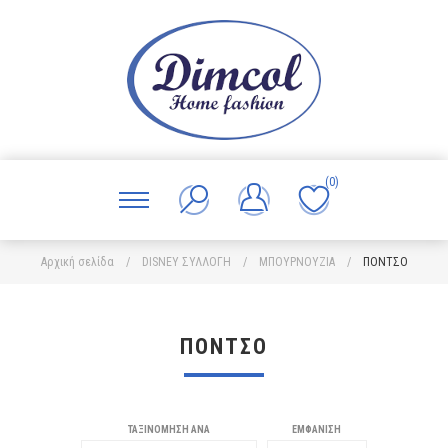
(0)
Αρχική σελίδα
/
DISNEY ΣΥΛΛΟΓΗ
/
ΜΠΟΥΡΝΟΥΖΙΑ
/
ΠΟΝΤΣΟ
ΠΟΝΤΣΟ
ΤΑΞΙΝΌΜΗΣΗ ΑΝΆ
ΕΜΦΆΝΙΣΗ