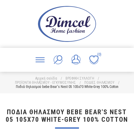
(0)
Αρχική σελίδα
/
ΒΡΕΦΙΚΗ ΣΥΛΛΟΓΗ
/
ΠΡΟΪΟΝΤΑ ΘΗΛΑΣΜΟΥ - ΕΓΚΥΜΟΣΥΝΗΣ
/
ΠΟΔΙΕΣ ΘΗΛΑΣΜΟΥ
/
Ποδιά Θηλασμού bebe Bear's Nest 05 105x70 White-Grey 100% Cotton
ΠΟΔΙΆ ΘΗΛΑΣΜΟΎ BEBE BEAR'S NEST
05 105X70 WHITE-GREY 100% COTTON