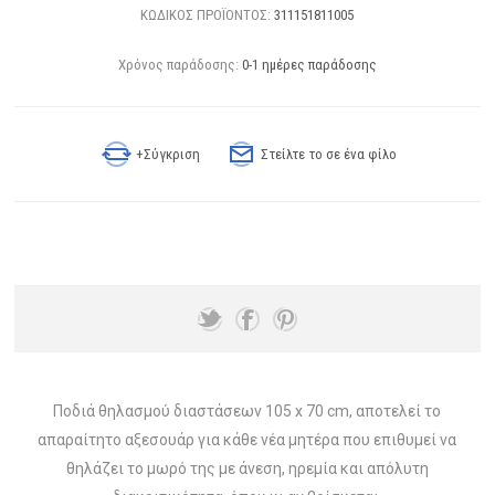
ΚΩΔΙΚΟΣ ΠΡΟΪΟΝΤΟΣ:
311151811005
Χρόνος παράδοσης:
0-1 ημέρες παράδοσης
+Σύγκριση
Στείλτε το σε ένα φίλο
Ποδιά θηλασμού διαστάσεων 105 x 70 cm, αποτελεί το
απαραίτητο αξεσουάρ για κάθε νέα μητέρα που επιθυμεί να
θηλάζει το μωρό της με άνεση, ηρεμία και απόλυτη