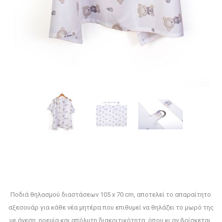
Ποδιά θηλασμού διαστάσεων 105 x 70 cm, αποτελεί το απαραίτητο
αξεσουάρ για κάθε νέα μητέρα που επιθυμεί να θηλάζει το μωρό της
με άνεση, ηρεμία και απόλυτη διακριτικότητα, όπου κι αν βρίσκεται.