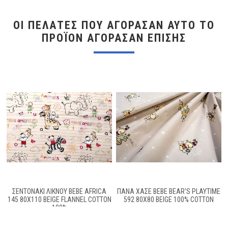
ΟΙ ΠΕΛΆΤΕΣ ΠΟΥ ΑΓΌΡΑΣΑΝ ΑΥΤΌ ΤΟ
ΠΡΟΪΌΝ ΑΓΌΡΑΣΑΝ ΕΠΊΣΗΣ
ΣΕΝΤΟΝΑΚΙ ΛΙΚΝΟΥ BEBE AFRICA
ΠΆΝΑ ΧΑΣΈ BEBE BEAR'S PLAYTIME
145 80Χ110 BEIGE FLANNEL COTTON
592 80X80 BEIGE 100% COTTON
100%