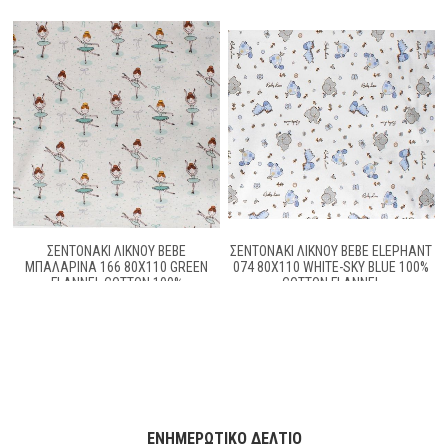
ΣΕΝΤΟΝΑΚΙ ΛΙΚΝΟΥ BEBE
ΣΕΝΤΟΝΆΚΙ ΛΊΚΝΟΥ BEBE ELEPHANT
ΜΠΑΛΑΡΊΝΑ 166 80Χ110 GREEN
074 80X110 WHITE-SKY BLUE 100%
FLANNEL COTTON 100%
COTTON FLANNEL
ΕΝΗΜΕΡΩΤΙΚΌ ΔΕΛΤΊΟ