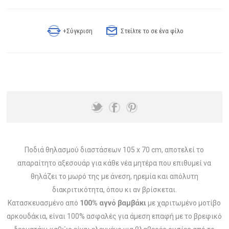
+Σύγκριση
Στείλτε το σε ένα φίλο
Ποδιά θηλασμού διαστάσεων 105 x 70 cm, αποτελεί το
απαραίτητο αξεσουάρ για κάθε νέα μητέρα που επιθυμεί να
θηλάζει το μωρό της με άνεση, ηρεμία και απόλυτη
διακριτικότητα, όπου κι αν βρίσκεται.
Κατασκευασμένο από
100% αγνό βαμβάκι
με χαριτωμένο μοτίβο
αρκουδάκια, είναι 100% ασφαλές για άμεση επαφή με το βρεφικό