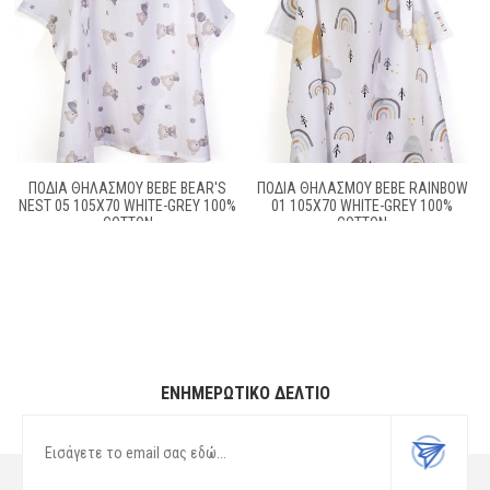
ΠΟΔΙΆ ΘΗΛΑΣΜΟΎ BEBE BEAR'S
ΠΟΔΙΆ ΘΗΛΑΣΜΟΎ BEBE RAINBOW
NEST 05 105X70 WHITE-GREY 100%
01 105X70 WHITE-GREY 100%
COTTON
COTTON
ΕΝΗΜΕΡΩΤΙΚΌ ΔΕΛΤΊΟ