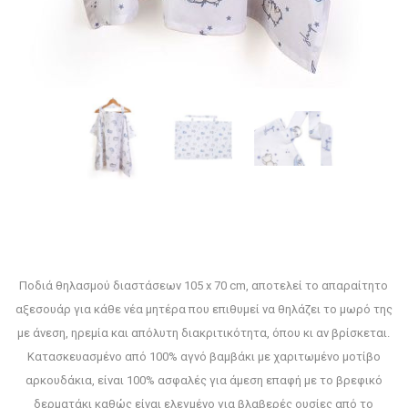
Ποδιά θηλασμού διαστάσεων 105 x 70 cm, αποτελεί το απαραίτητο
αξεσουάρ για κάθε νέα μητέρα που επιθυμεί να θηλάζει το μωρό της
με άνεση, ηρεμία και απόλυτη διακριτικότητα, όπου κι αν βρίσκεται.
Κατασκευασμένο από 100% αγνό βαμβάκι με χαριτωμένο μοτίβο
αρκουδάκια, είναι 100% ασφαλές για άμεση επαφή με το βρεφικό
δερματάκι καθώς είναι ελεγμένο για βλαβερές ουσίες από το