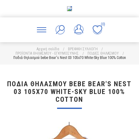
(0)
Αρχική σελίδα
/
ΒΡΕΦΙΚΗ ΣΥΛΛΟΓΗ
/
ΠΡΟΪΟΝΤΑ ΘΗΛΑΣΜΟΥ - ΕΓΚΥΜΟΣΥΝΗΣ
/
ΠΟΔΙΕΣ ΘΗΛΑΣΜΟΥ
/
Ποδιά Θηλασμού bebe Bear's Nest 03 105x70 White-Sky Blue 100% Cotton
ΠΟΔΙΆ ΘΗΛΑΣΜΟΎ BEBE BEAR'S NEST
03 105X70 WHITE-SKY BLUE 100%
COTTON