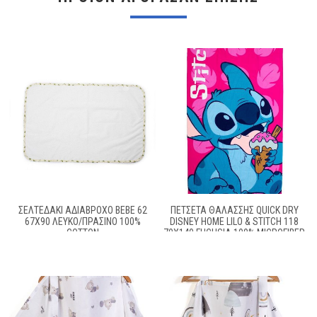
ΣΕΛΤΕΔΆΚΙ ΑΔΙΆΒΡΟΧΟ BEBE 62
ΠΕΤΣΈΤΑ ΘΑΛΆΣΣΗΣ QUICK DRY
67X90 ΛΕΥΚΌ/ΠΡΆΣΙΝΟ 100%
DISNEY HOME LILO & STITCH 118
COTTON
70X140 FUCHSIA 100% MICROFIBER