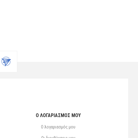
Ο ΛΟΓΑΡΙΑΣΜΌΣ ΜΟΥ
Ο λογαριασμός μου