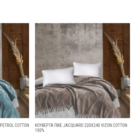
 PETROL COTTON
ΚΟΥΒΕΡΤΑ ΠΙΚΕ JACQUARD 220X240 VIZON COTTON
100%