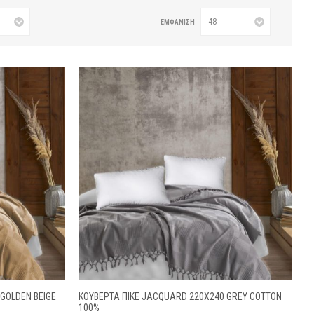
ΕΜΦΆΝΙΣΗ
GOLDEN BEIGE
ΚΟΥΒΕΡΤΑ ΠΙΚΕ JACQUARD 220X240 GREY COTTON
100%