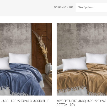
ΤΑΞΙΝΌΜΗΣΗ ΑΝΆ
Ε JACQUARD 220X240 CLASSIC BLUE
ΚΟΥΒΕΡΤΑ ΠΙΚΕ JACQUARD 220X240 
COTTON 100%