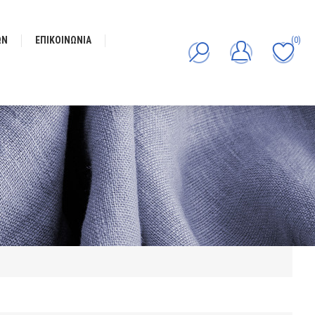
ΩΝ
ΕΠΙΚΟΙΝΩΝΊΑ
(0)