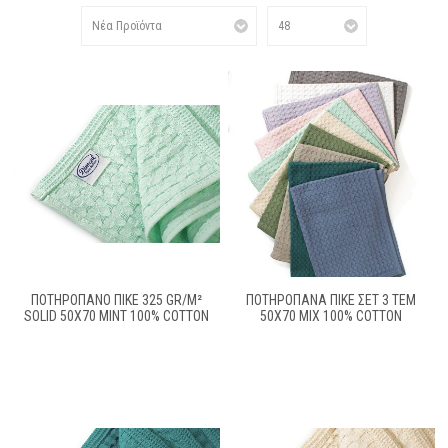
ΠΟΤΗΡΌΠΑΝΟ ΠΙΚΈ 325 GR/M²
ΠΟΤΗΡΌΠΑΝΑ ΠΙΚΈ ΣΕΤ 3 ΤΕΜ
SOLID 50X70 MINT 100% COTTON
50X70 MIX 100% COTTON