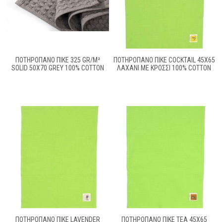
ΠΟΤΗΡΌΠΑΝΟ ΠΙΚΈ 325 GR/M²
ΠΟΤΗΡΌΠΑΝΟ ΠΙΚΈ COCKTAIL 45X65
SOLID 50X70 GREY 100% COTTON
ΛΑΧΑΝΊ ΜΕ ΚΡΌΣΣΙ 100% COTTON
ΠΟΤΗΡΌΠΑΝΟ ΠΙΚΈ LAVENDER
ΠΟΤΗΡΌΠΑΝΟ ΠΙΚΈ TEA 45X65