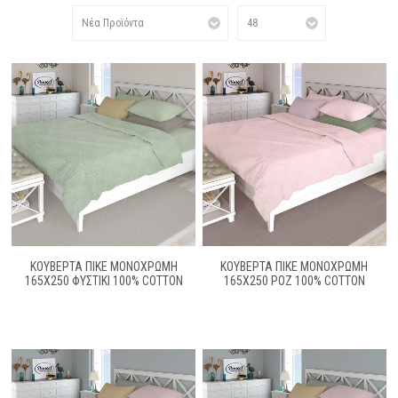
ΚΟΥΒΈΡΤΑ ΠΙΚΈ ΜΟΝΌΧΡΩΜΗ
ΚΟΥΒΈΡΤΑ ΠΙΚΈ ΜΟΝΌΧΡΩΜΗ
165X250 ΦΥΣΤΙΚΊ 100% COTTON
165X250 ΡΟΖ 100% COTTON