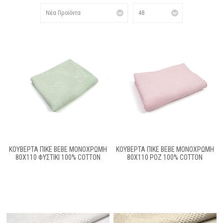
ΚΟΥΒΈΡΤΑ ΠΙΚΈ BEBE ΜΟΝΌΧΡΩΜΗ
ΚΟΥΒΈΡΤΑ ΠΙΚΈ BEBE ΜΟΝΌΧΡΩΜΗ
80X110 ΦΥΣΤΙΚΊ 100% COTTON
80X110 ΡΟΖ 100% COTTON