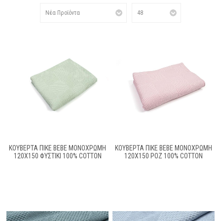
ΚΟΥΒΈΡΤΑ ΠΙΚΈ BEBE ΜΟΝΌΧΡΩΜΗ
ΚΟΥΒΈΡΤΑ ΠΙΚΈ BEBE ΜΟΝΌΧΡΩΜΗ
120X150 ΦΥΣΤΙΚΊ 100% COTTON
120X150 ΡΟΖ 100% COTTON