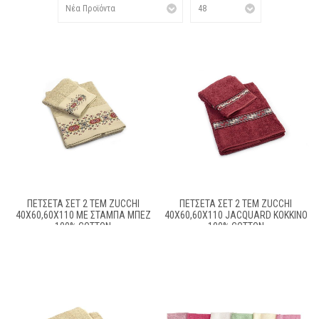
ΠΕΤΣΈΤΑ ΣΕΤ 2 ΤΕΜ ZUCCHI
ΠΕΤΣΈΤΑ ΣΕΤ 2 ΤΕΜ ZUCCHI
40X60,60X110 ΜΕ ΣΤΆΜΠΑ ΜΠΕΖ
40X60,60X110 JACQUARD ΚΌΚΚΙΝΟ
100% COTTON
100% COTTON