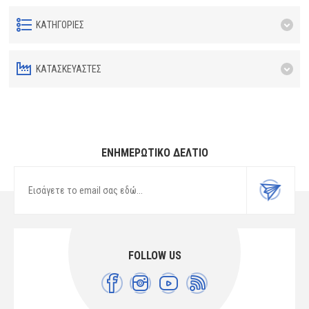
ΚΑΤΗΓΟΡΊΕΣ
ΚΑΤΑΣΚΕΥΑΣΤΈΣ
ΕΝΗΜΕΡΩΤΙΚΌ ΔΕΛΤΊΟ
FOLLOW US