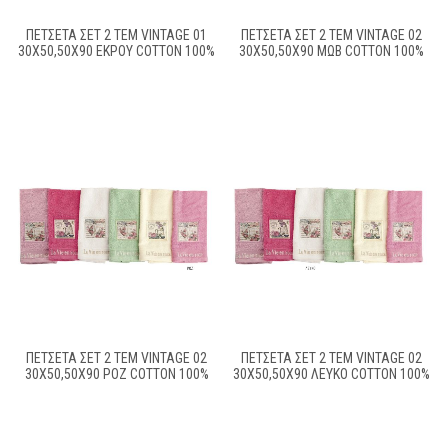
ΠΕΤΣΕΤΑ ΣΕΤ 2 ΤΕΜ VINTAGE 01
ΠΕΤΣΕΤΑ ΣΕΤ 2 ΤΕΜ VINTAGE 02
30X50,50X90 ΕΚΡΟΥ COTTON 100%
30X50,50X90 ΜΩΒ COTTON 100%
ΠΕΤΣΕΤΑ ΣΕΤ 2 ΤΕΜ VINTAGE 02
ΠΕΤΣΕΤΑ ΣΕΤ 2 ΤΕΜ VINTAGE 02
30X50,50X90 ΡΟΖ COTTON 100%
30X50,50X90 ΛΕΥΚΟ COTTON 100%