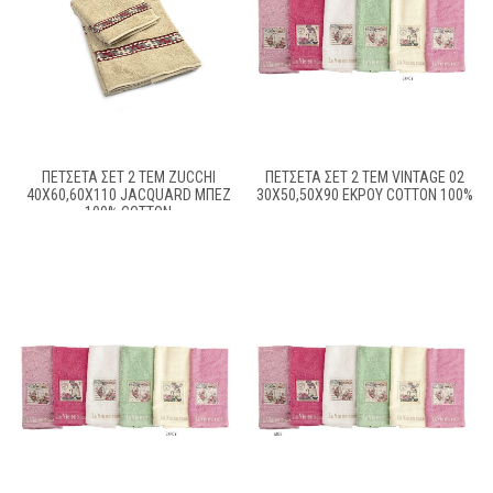
ΠΕΤΣΈΤΑ ΣΕΤ 2 ΤΕΜ ZUCCHI
ΠΕΤΣΕΤΑ ΣΕΤ 2 ΤΕΜ VINTAGE 02
40X60,60X110 JACQUARD ΜΠΕΖ
30X50,50X90 ΕΚΡΟΥ COTTON 100%
100% COTTON