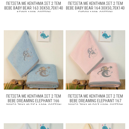
ΠΕΤΣΕΤΑ ΜΕ ΚΈΝΤΗΜΑ ΣΕΤ 2 ΤΕΜ
ΠΕΤΣΕΤΑ ΜΕ ΚΈΝΤΗΜΑ ΣΕΤ 2 ΤΕΜ
BEBE BABY BEAR 163 30X50,70X140
BEBE BABY BEAR 164 30X50,70X140
ΛΕΥΚΌ 100% COTTON
ΕΚΡΟΎ 100% COTTON
ΠΕΤΣΕΤΑ ΜΕ ΚΈΝΤΗΜΑ ΣΕΤ 2 ΤΕΜ
ΠΕΤΣΕΤΑ ΜΕ ΚΈΝΤΗΜΑ ΣΕΤ 2 ΤΕΜ
BEBE DREAMING ELEPHANT 166
BEBE DREAMING ELEPHANT 167
30X50,70X140 ΣΙΕΛ 100% COTTON
30X50,70X140 ΡΟΖ 100% COTTON