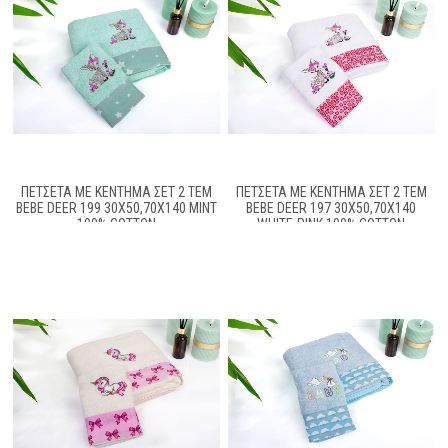
ΠΕΤΣΈΤΑ ΜΕ ΚΈΝΤΗΜΑ ΣΕΤ 2 ΤΕΜ
ΠΕΤΣΈΤΑ ΜΕ ΚΈΝΤΗΜΑ ΣΕΤ 2 ΤΕΜ
BEBE DEER 199 30X50,70X140 MINT
BEBE DEER 197 30X50,70X140
100% COTTON
WHITE-PINK 100% COTTON