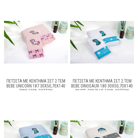
ΠΕΤΣΈΤΑ ΜΕ ΚΈΝΤΗΜΑ ΣΕΤ 2 ΤΕΜ
ΠΕΤΣΈΤΑ ΜΕ ΚΈΝΤΗΜΑ ΣΕΤ 2 ΤΕΜ
BEBE UNICORN 187 30X50,70X140
BEBE DINOSAUR 180 30X50,70X140
PINK 100% COTTON
WHITE-SKY BLUE 100% COTTON