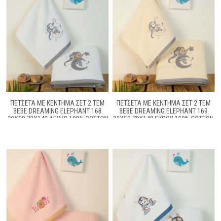
ΠΕΤΣΕΤΑ ΜΕ ΚΈΝΤΗΜΑ ΣΕΤ 2 ΤΕΜ
ΠΕΤΣΕΤΑ ΜΕ ΚΈΝΤΗΜΑ ΣΕΤ 2 ΤΕΜ
BEBE DREAMING ELEPHANT 168
BEBE DREAMING ELEPHANT 169
30X50,70X140 ΛΕΥΚΌ 100% COTTON
30X50,70X140 ΕΚΡΟΎ 100% COTTON