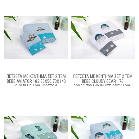
ΠΕΤΣΈΤΑ ΜΕ ΚΈΝΤΗΜΑ ΣΕΤ 2 ΤΕΜ
ΠΕΤΣΈΤΑ ΜΕ ΚΈΝΤΗΜΑ ΣΕΤ 2 ΤΕΜ
BEBE AVIATOR 183 30X50,70X140
BEBE CLOUDY BEAR 176
SKY BLUE 100% COTTON
30X50,70X140 WHITE-GREY 100%
COTTON