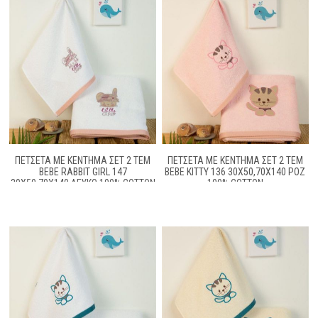
ΠΕΤΣΕΤΑ ΜΕ ΚΈΝΤΗΜΑ ΣΕΤ 2 ΤΕΜ
ΠΕΤΣΕΤΑ ΜΕ ΚΈΝΤΗΜΑ ΣΕΤ 2 ΤΕΜ
BEBE RABBIT GIRL 147
BEBE KITTY 136 30X50,70X140 ΡΟΖ
30X50,70X140 ΛΕΥΚΌ 100% COTTON
100% COTTON