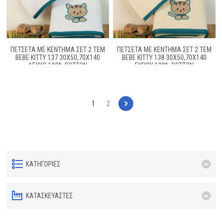
ΠΕΤΣΕΤΑ ΜΕ ΚΈΝΤΗΜΑ ΣΕΤ 2 ΤΕΜ
ΠΕΤΣΕΤΑ ΜΕ ΚΈΝΤΗΜΑ ΣΕΤ 2 ΤΕΜ
BEBE KITTY 137 30X50,70X140
BEBE KITTY 138 30X50,70X140
ΛΕΥΚΌ 100% COTTON
ΕΚΡΟΎ 100% COTTON
1
2
ΚΑΤΗΓΟΡΊΕΣ
ΚΑΤΑΣΚΕΥΑΣΤΈΣ