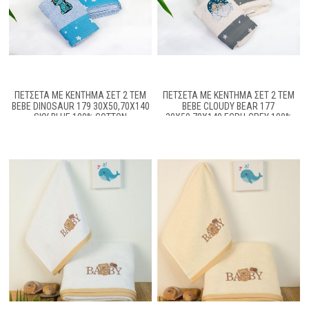
ΠΕΤΣΈΤΑ ΜΕ ΚΈΝΤΗΜΑ ΣΕΤ 2 ΤΕΜ
ΠΕΤΣΈΤΑ ΜΕ ΚΈΝΤΗΜΑ ΣΕΤ 2 ΤΕΜ
BEBE DINOSAUR 179 30X50,70X140
BEBE CLOUDY BEAR 177
SKY BLUE 100% COTTON
30X50,70X140 ECRU-GREY 100%
COTTON