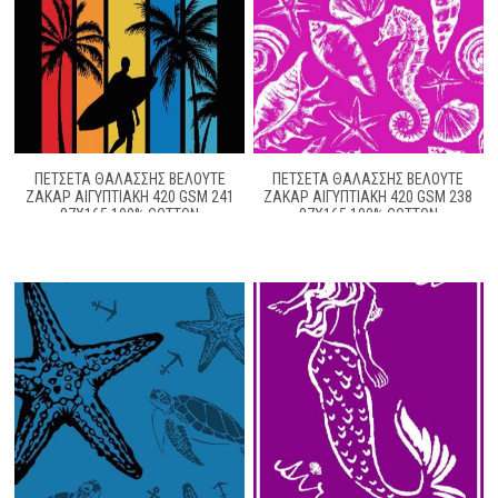
ΠΕΤΣΈΤΑ ΘΑΛΆΣΣΗΣ ΒΕΛΟΥΤΈ
ΠΕΤΣΈΤΑ ΘΑΛΆΣΣΗΣ ΒΕΛΟΥΤΈ
ΖΑΚΆΡ ΑΙΓΥΠΤΙΑΚΉ 420 GSM 241
ΖΑΚΆΡ ΑΙΓΥΠΤΙΑΚΉ 420 GSM 238
87X165 100% COTTON
87X165 100% COTTON