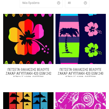
ΠΕΤΣΈΤΑ ΘΑΛΆΣΣΗΣ ΒΕΛΟΥΤΈ
ΠΕΤΣΈΤΑ ΘΑΛΆΣΣΗΣ ΒΕΛΟΥΤΈ
ΖΑΚΆΡ ΑΙΓΥΠΤΙΑΚΉ 420 GSM 242
ΖΑΚΆΡ ΑΙΓΥΠΤΙΑΚΉ 420 GSM 240
87X165 100% COTTON
87X165 100% COTTON