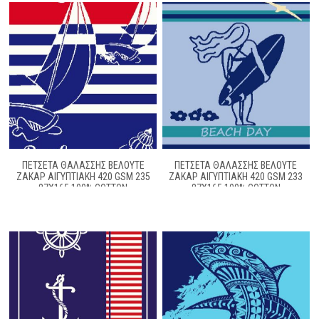
ΠΕΤΣΈΤΑ ΘΑΛΆΣΣΗΣ ΒΕΛΟΥΤΈ
ΠΕΤΣΈΤΑ ΘΑΛΆΣΣΗΣ ΒΕΛΟΥΤΈ
ΖΑΚΆΡ ΑΙΓΥΠΤΙΑΚΉ 420 GSM 235
ΖΑΚΆΡ ΑΙΓΥΠΤΙΑΚΉ 420 GSM 233
87X165 100% COTTON
87X165 100% COTTON