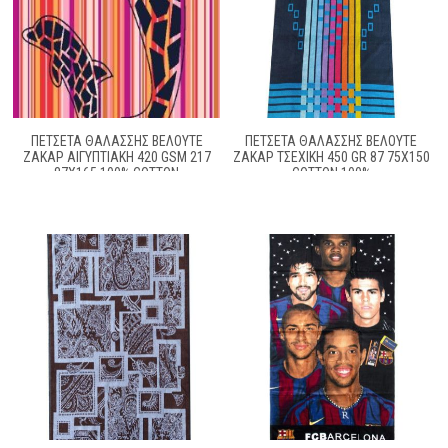
ΠΕΤΣΕΤΑ ΘΑΛΑΣΣΗΣ ΒΕΛΟΥΤΕ
ΠΕΤΣΕΤΑ ΘΑΛΑΣΣΗΣ ΒΕΛΟΥΤΕ
ΖΑΚΆΡ ΑΙΓΥΠΤΙΑΚΉ 420 GSM 217
ΖΑΚΆΡ ΤΣΈΧΙΚΗ 450 GR 87 75X150
87X165 100% COTTON
COTTON 100%