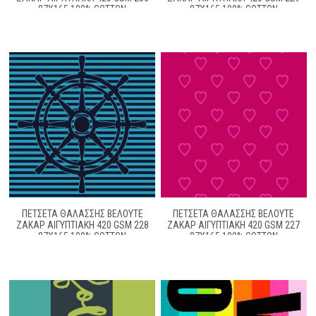
87X165 100% COTTON
87X165 100% COTTON
ΠΕΤΣΈΤΑ ΘΑΛΆΣΣΗΣ ΒΕΛΟΥΤΈ
ΠΕΤΣΈΤΑ ΘΑΛΆΣΣΗΣ ΒΕΛΟΥΤΈ
ΖΑΚΆΡ ΑΙΓΥΠΤΙΑΚΉ 420 GSM 228
ΖΑΚΆΡ ΑΙΓΥΠΤΙΑΚΉ 420 GSM 227
87X165 100% COTTON
87X165 100% COTTON