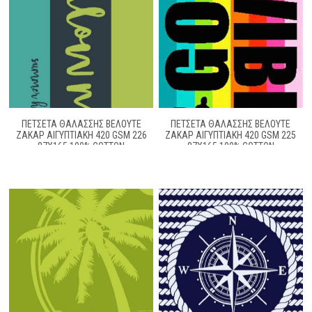
ΠΕΤΣΈΤΑ ΘΑΛΆΣΣΗΣ ΒΕΛΟΥΤΈ
ΠΕΤΣΈΤΑ ΘΑΛΆΣΣΗΣ ΒΕΛΟΥΤΈ
ΖΑΚΆΡ ΑΙΓΥΠΤΙΑΚΉ 420 GSM 226
ΖΑΚΆΡ ΑΙΓΥΠΤΙΑΚΉ 420 GSM 225
87X165 100% COTTON
87X165 100% COTTON