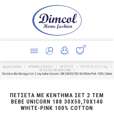
(0)
Αρχική σελίδα
/
ΒΡΕΦΙΚΗ ΣΥΛΛΟΓΗ
/
ΠΕΤΣΕΤΕΣ
/
ΠΕΤΣΕΤΕΣ ΣΕΤ 2 τεμ
/
ΠΕΤΣΕΤΕΣ ΜΕ ΚΕΝΤΗΜΑ
/
Πετσέτα Με Κέντημα Σετ 2 τεμ bebe Unicorn 188 30X50,70X140 White-Pink 100% Cotton
ΠΕΤΣΈΤΑ ΜΕ ΚΈΝΤΗΜΑ ΣΕΤ 2 ΤΕΜ
BEBE UNICORN 188 30X50,70X140
WHITE-PINK 100% COTTON