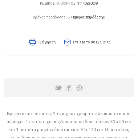
ΚΩΔΙΚΟΣ ΠΡΟΪΟΝΤΟΣ:
31140926039
Χρόνος παράδοσης:
0-1 ημέρες παράδοσης
+Σύγκριση
Στείλτε το σε ένα φίλο
Βρεφικό σετ πετσέτες 2 τεμαχίων χρώματος λευκού το οποίο
περίεχει: 1 πετσέτα χειρός/προσώπου διαστάσεων 30 x 50 cm
και 1 πετσέτα μπανίου διαστάσεων 70 x 140 cm. Οι πετσέτες
είναι διακοσμημένες με χαριτωμένο κέντημα μονόκερο και