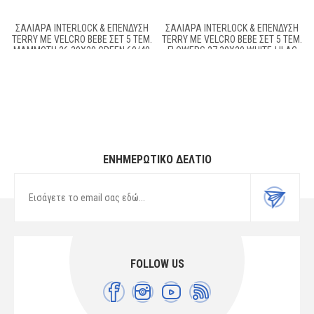
ΣΑΛΙΆΡΑ INTERLOCK & ΕΠΈΝΔΥΣΗ
ΣΑΛΙΆΡΑ INTERLOCK & ΕΠΈΝΔΥΣΗ
TERRY ΜΕ VELCRO BEBE ΣΕΤ 5 ΤΕΜ.
TERRY ΜΕ VELCRO BEBE ΣΕΤ 5 ΤΕΜ.
MAMMOTH 26 30X20 GREEN 60/40
FLOWERS 27 30X20 WHITE-LILAC
COTT/POL
60/40 COTT/POL
ΕΝΗΜΕΡΩΤΙΚΌ ΔΕΛΤΊΟ
FOLLOW US