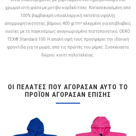
χρωματιστή φάσα με μοτίβο κορδελίτσες. Κατασκευασμένη από
100% βαμβακερή υποαλλεργική πετσέτα υψηλής
απορροφητικότητας, βάρους 400 gr/m² ελεγμένη για επιβλαβείς
ουσίες με το παγκοσμίως αναγνωρισμένο πιστοποιητικό, OEKO
TEX® Standard 100. Η απαλή υφή τους προσφέρει την ιδανική
φροντίδα για το μωρό, από τις πρώτες του μέρες. Συσκευασία
δώρου: κουτί πολυτελείας.
ΟΙ ΠΕΛΆΤΕΣ ΠΟΥ ΑΓΌΡΑΣΑΝ ΑΥΤΌ ΤΟ
ΠΡΟΪΌΝ ΑΓΌΡΑΣΑΝ ΕΠΊΣΗΣ