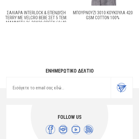
ΣΑΛΙΆΡΑ INTERLOCK & ΕΠΈΝΔΥΣΗ
ΜΠΟΥΡΝΟΥΖΙ 3010 ΚΟΥΚΟΥΛΑ 420
TERRY ΜΕ VELCRO BEBE ΣΕΤ 5 ΤΕΜ.
GSM COTTON 100%
MAMMOTH 26 30X20 GREEN 60/40
COTT/POL
ΕΝΗΜΕΡΩΤΙΚΌ ΔΕΛΤΊΟ
FOLLOW US