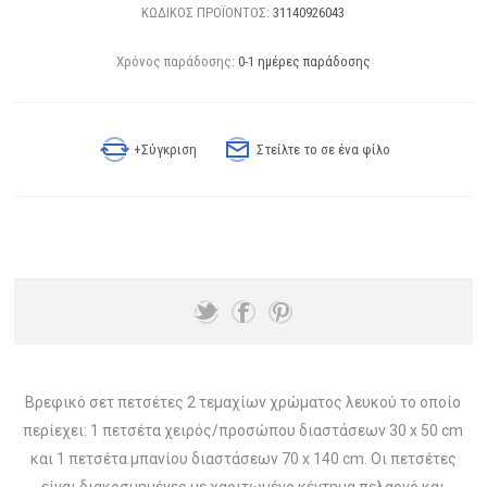
ΚΩΔΙΚΟΣ ΠΡΟΪΟΝΤΟΣ:
31140926043
Χρόνος παράδοσης:
0-1 ημέρες παράδοσης
+Σύγκριση
Στείλτε το σε ένα φίλο
Βρεφικό σετ πετσέτες 2 τεμαχίων χρώματος λευκού το οποίο
περίεχει: 1 πετσέτα χειρός/προσώπου διαστάσεων 30 x 50 cm
και 1 πετσέτα μπανίου διαστάσεων 70 x 140 cm. Οι πετσέτες
είναι διακοσμημένες με χαριτωμένο κέντημα πελαργό και