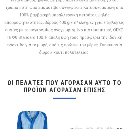
χρωματιστή φάσα με μοτίβο συννεφάκια. Κατασκευασμένη από
100% βαμβακερή υποαλλεργική πετσέτα υψηλής
απορροφητικότητας, βάρους 400 gr/m² ελεγμένη για επιβλαβείς
ουσίες με το παγκοσμίως αναγνωρισμένο πιστοποιητικό, OEKO
TEX® Standard 100. Η απαλή υφή τους προσφέρει την ιδανική
φροντίδα για το μωρό, από τις πρώτες του μέρες. Συσκευασία
δώρου: κουτί πολυτελείας.
ΟΙ ΠΕΛΆΤΕΣ ΠΟΥ ΑΓΌΡΑΣΑΝ ΑΥΤΌ ΤΟ
ΠΡΟΪΌΝ ΑΓΌΡΑΣΑΝ ΕΠΊΣΗΣ