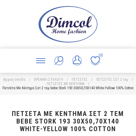
(0)
Αρχική σελίδα
/
ΒΡΕΦΙΚΗ ΣΥΛΛΟΓΗ
/
ΠΕΤΣΕΤΕΣ
/
ΠΕΤΣΕΤΕΣ ΣΕΤ 2 τεμ
/
ΠΕΤΣΕΤΕΣ ΜΕ ΚΕΝΤΗΜΑ
/
Πετσέτα Με Κέντημα Σετ 2 τεμ bebe Stork 193 30X50,70X140 White-Yellow 100% Cotton
ΠΕΤΣΈΤΑ ΜΕ ΚΈΝΤΗΜΑ ΣΕΤ 2 ΤΕΜ
BEBE STORK 193 30X50,70X140
WHITE-YELLOW 100% COTTON