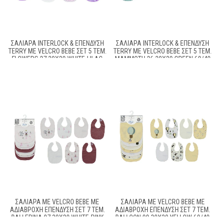
ΣΑΛΙΆΡΑ INTERLOCK & ΕΠΈΝΔΥΣΗ
ΣΑΛΙΆΡΑ INTERLOCK & ΕΠΈΝΔΥΣΗ
TERRY ΜΕ VELCRO BEBE ΣΕΤ 5 ΤΕΜ.
TERRY ΜΕ VELCRO BEBE ΣΕΤ 5 ΤΕΜ.
FLOWERS 27 30X20 WHITE-LILAC
MAMMOTH 26 30X20 GREEN 60/40
60/40 COTT/POL
COTT/POL
ΣΑΛΙΆΡΑ ΜΕ VELCRO BEBE ΜΕ
ΣΑΛΙΆΡΑ ΜΕ VELCRO BEBE ΜΕ
ΑΔΙΆΒΡΟΧΗ ΕΠΈΝΔΥΣΗ ΣΕΤ 7 ΤΕΜ.
ΑΔΙΆΒΡΟΧΗ ΕΠΈΝΔΥΣΗ ΣΕΤ 7 ΤΕΜ.
BALLERINA 07 30X20 WHITE-PINK
BALLOON 09 30X20 YELLOW 60/40