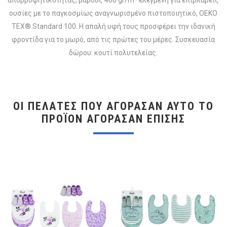
ουσίες με το παγκοσμίως αναγνωρισμένο πιστοποιητικό, OEKO
TEX® Standard 100. Η απαλή υφή τους προσφέρει την ιδανική
φροντίδα για το μωρό, από τις πρώτες του μέρες. Συσκευασία
δώρου: κουτί πολυτελείας.
ΟΙ ΠΕΛΆΤΕΣ ΠΟΥ ΑΓΌΡΑΣΑΝ ΑΥΤΌ ΤΟ
ΠΡΟΪΌΝ ΑΓΌΡΑΣΑΝ ΕΠΊΣΗΣ