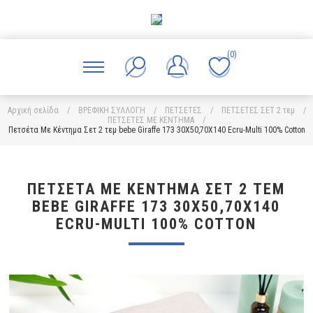
(0)
Αρχική σελίδα
/
ΒΡΕΦΙΚΗ ΣΥΛΛΟΓΗ
/
ΠΕΤΣΕΤΕΣ
/
ΠΕΤΣΕΤΕΣ ΣΕΤ 2 τεμ
/
ΠΕΤΣΕΤΕΣ ΜΕ ΚΕΝΤΗΜΑ
/
Πετσέτα Με Κέντημα Σετ 2 τεμ bebe Giraffe 173 30X50,70X140 Ecru-Multi 100% Cotton
ΠΕΤΣΈΤΑ ΜΕ ΚΈΝΤΗΜΑ ΣΕΤ 2 ΤΕΜ
BEBE GIRAFFE 173 30X50,70X140
ECRU-MULTI 100% COTTON