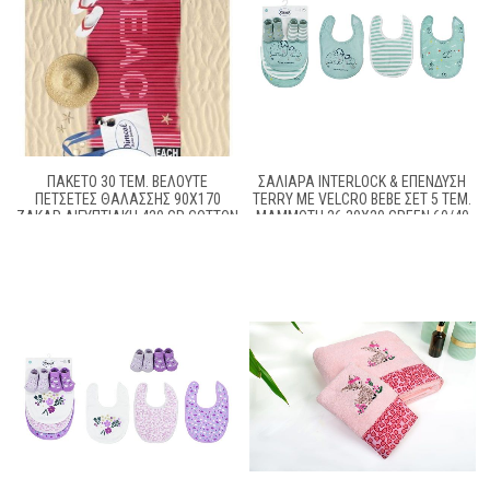
ΠΑΚΕΤΟ 30 ΤΕΜ. ΒΕΛΟΥΤΕ
ΣΑΛΙΆΡΑ INTERLOCK & ΕΠΈΝΔΥΣΗ
ΠΕΤΣΕΤΕΣ ΘΑΛΑΣΣΗΣ 90X170
TERRY ΜΕ VELCRO BEBE ΣΕΤ 5 ΤΕΜ.
ΖΑΚΑΡ ΑΙΓΥΠΤΙΑΚΗ 420 GR COTTON
MAMMOTH 26 30X20 GREEN 60/40
100%
COTT/POL