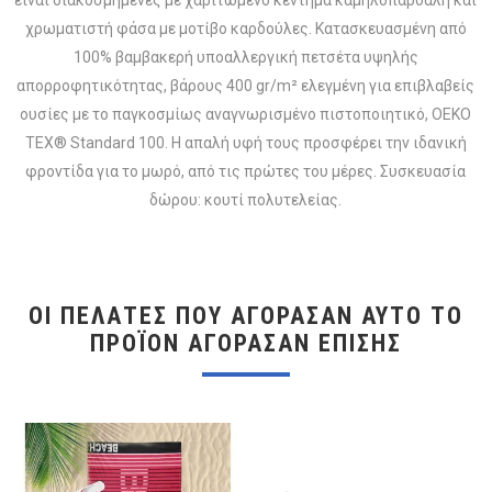
χρωματιστή φάσα με μοτίβο καρδούλες. Κατασκευασμένη από
100% βαμβακερή υποαλλεργική πετσέτα υψηλής
απορροφητικότητας, βάρους 400 gr/m² ελεγμένη για επιβλαβείς
ουσίες με το παγκοσμίως αναγνωρισμένο πιστοποιητικό, OEKO
TEX® Standard 100. Η απαλή υφή τους προσφέρει την ιδανική
φροντίδα για το μωρό, από τις πρώτες του μέρες. Συσκευασία
δώρου: κουτί πολυτελείας.
ΟΙ ΠΕΛΆΤΕΣ ΠΟΥ ΑΓΌΡΑΣΑΝ ΑΥΤΌ ΤΟ
ΠΡΟΪΌΝ ΑΓΌΡΑΣΑΝ ΕΠΊΣΗΣ