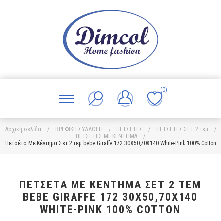
(0)
Αρχική σελίδα
/
ΒΡΕΦΙΚΗ ΣΥΛΛΟΓΗ
/
ΠΕΤΣΕΤΕΣ
/
ΠΕΤΣΕΤΕΣ ΣΕΤ 2 τεμ
/
ΠΕΤΣΕΤΕΣ ΜΕ ΚΕΝΤΗΜΑ
/
Πετσέτα Με Κέντημα Σετ 2 τεμ bebe Giraffe 172 30X50,70X140 White-Pink 100% Cotton
ΠΕΤΣΈΤΑ ΜΕ ΚΈΝΤΗΜΑ ΣΕΤ 2 ΤΕΜ
BEBE GIRAFFE 172 30X50,70X140
WHITE-PINK 100% COTTON