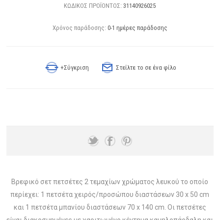
ΚΩΔΙΚΟΣ ΠΡΟΪΟΝΤΟΣ:
31140926025
Χρόνος παράδοσης:
0-1 ημέρες παράδοσης
+Σύγκριση
Στείλτε το σε ένα φίλο
Βρεφικό σετ πετσέτες 2 τεμαχίων χρώματος λευκού το οποίο
περίεχει: 1 πετσέτα χειρός/προσώπου διαστάσεων 30 x 50 cm
και 1 πετσέτα μπανίου διαστάσεων 70 x 140 cm. Οι πετσέτες
είναι διακοσμημένες με χαριτωμένο κέντημα καμηλοπάρδαλη και