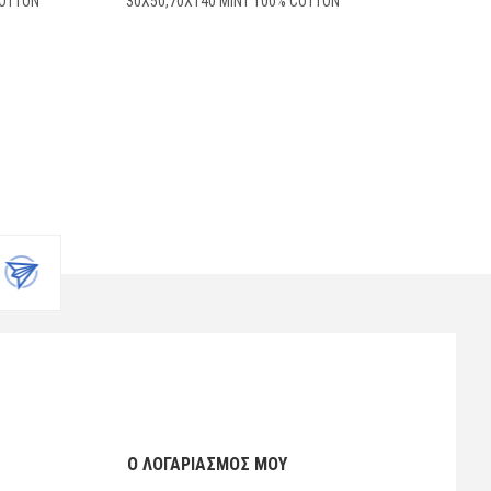
COTTON
30X50,70X140 MINT 100% COTTON
Ο ΛΟΓΑΡΙΑΣΜΌΣ ΜΟΥ