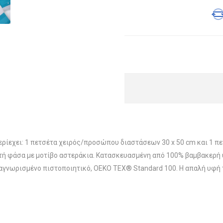
ρίεχει: 1 πετσέτα χειρός/προσώπου διαστάσεων 30 x 50 cm και 1 πετ
τή φάσα με μοτίβο αστεράκια. Κατασκευασμένη από 100% βαμβακερή
ναγνωρισμένο πιστοποιητικό, OEKO TEX® Standard 100. Η απαλή υφή τ