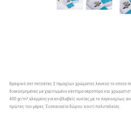
Βρεφικό σετ πετσέτες 2 τεμαχίων χρώματος λευκού το οποίο πε
διακοσμημένες με χαριτωμένο κέντημα αεροπόρο και χρωματισ
400 gr/m² ελεγμένη για επιβλαβείς ουσίες με το παγκοσμίως α
πρώτες του μέρες. Συσκευασία δώρου: κουτί πολυτελείας.