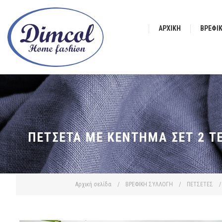
ΑΡΧΙΚΉ
ΒΡΕΦΙ
ΠΕΤΣΈΤΑ ΜΕ ΚΈΝΤΗΜΑ ΣΕΤ 2 ΤΕ
Αρχική σελίδα
/
ΒΡΕΦΙΚΗ ΣΥΛΛΟΓΗ
/
ΠΕΤΣΕΤΕΣ
/