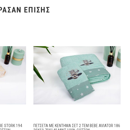
ΡΑΣΑΝ ΕΠΊΣΗΣ
BE STORK 194
ΠΕΤΣΈΤΑ ΜΕ ΚΈΝΤΗΜΑ ΣΕΤ 2 ΤΕΜ BEBE AVIATOR 186