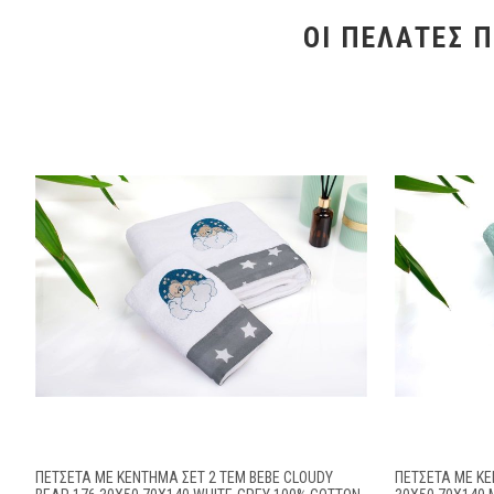
ΟΙ ΠΕΛΆΤΕΣ 
ΠΕΤΣΈΤΑ ΜΕ ΚΈΝΤΗΜΑ ΣΕΤ 2 ΤΕΜ BEBE CLOUDY
ΠΕΤΣΈΤΑ ΜΕ ΚΈ