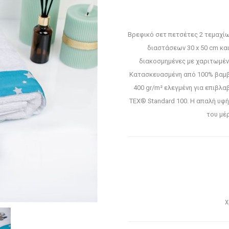
Βρεφικό σετ πετσέτες 2 τεμαχί
διαστάσεων 30 x 50 cm και
διακοσμημένες με χαριτωμέν
Κατασκευασμένη από 100% βαμ
400 gr/m² ελεγμένη για επιβλ
TEX® Standard 100. Η απαλή υφή
του μέ
Χ