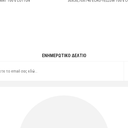
MINT 100% COTTON
30X50,70X140 ECRU-YELLOW 100% 
ΕΝΗΜΕΡΩΤΙΚΌ ΔΕΛΤΊΟ