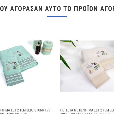
ΠΟΥ ΑΓΌΡΑΣΑΝ ΑΥΤΌ ΤΟ ΠΡΟΪΌΝ ΑΓΌ
ΝΤΗΜΑ ΣΕΤ 2 ΤΕΜ BEBE STORK 195
ΠΕΤΣΈΤΑ ΜΕ ΚΈΝΤΗΜΑ ΣΕΤ 2 ΤΕΜ BE