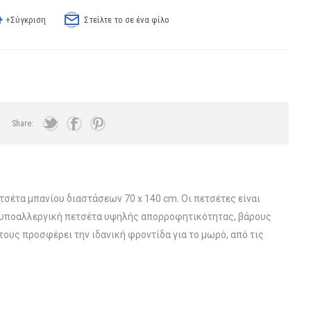
+Σύγκριση
Στείλτε το σε ένα φίλο
Share:
σέτα μπανίου διαστάσεων 70 x 140 cm. Οι πετσέτες είναι
 υποαλλεργική πετσέτα υψηλής απορροφητικότητας, βάρους
ους προσφέρει την ιδανική φροντίδα για το μωρό, από τις