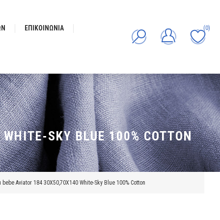
ΩΝ
ΕΠΙΚΟΙΝΩΝΊΑ
(0)
0 WHITE-SKY BLUE 100% COTTON
 bebe Aviator 184 30X50,70X140 White-Sky Blue 100% Cotton