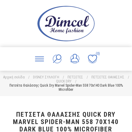
(0)
Αρχική σελίδα
/
DISNEY ΣΥΛΛΟΓΗ
/
ΠΕΤΣΕΤΕΣ
/
ΠΕΤΣΕΤΕΣ ΘΑΛΑΣΣΗΣ
/
QUICK DRY
/
Πετσέτα Θαλάσσης Quick Dry Marvel Spider-Man 558 70x140 Dark Blue 100%
Microfiber
ΠΕΤΣΈΤΑ ΘΑΛΆΣΣΗΣ QUICK DRY
MARVEL SPIDER-MAN 558 70X140
DARK BLUE 100% MICROFIBER