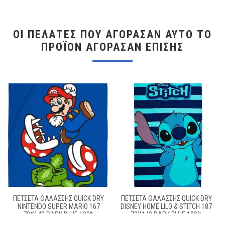
ΟΙ ΠΕΛΆΤΕΣ ΠΟΥ ΑΓΌΡΑΣΑΝ ΑΥΤΌ ΤΟ
ΠΡΟΪΌΝ ΑΓΌΡΑΣΑΝ ΕΠΊΣΗΣ
ΠΕΤΣΈΤΑ ΘΑΛΆΣΣΗΣ QUICK DRY
ΠΕΤΣΈΤΑ ΘΑΛΆΣΣΗΣ QUICK DRY
NINTENDO SUPER MARIO 167
DISNEY HOME LILO & STITCH 187
70X140 DARK BLUE 100%
70X140 DARK BLUE 100%
MICROFIBER
MICROFIBER