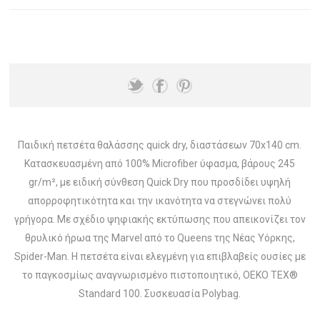
Παιδική πετσέτα θαλάσσης quick dry, διαστάσεων 70x140 cm.
Κατασκευασμένη από 100% Microfiber ύφασμα, βάρους 245
gr/m², με ειδική σύνθεση Quick Dry που προσδίδει υψηλή
απορροφητικότητα και την ικανότητα να στεγνώνει πολύ
γρήγορα. Με σχέδιο ψηφιακής εκτύπωσης που απεικονίζει τον
θρυλικό ήρωα της Marvel από το Queens της Νέας Υόρκης,
Spider-Man. Η πετσέτα είναι ελεγμένη για επιβλαβείς ουσίες με
το παγκοσμίως αναγνωρισμένο πιστοποιητικό, OEKO TEX®
Standard 100. Συσκευασία Polybag.